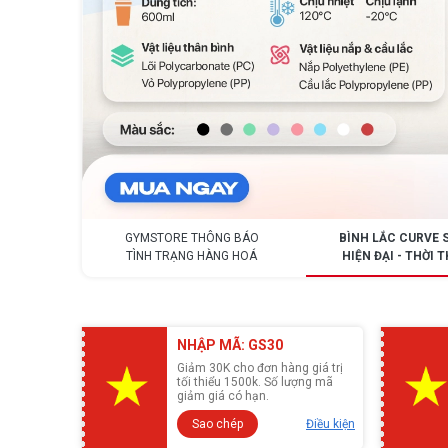
GYMSTORE THÔNG BÁO
BÌNH LẮC CURVE 
TÌNH TRẠNG HÀNG HOÁ
HIỆN ĐẠI - THỜI
NHẬP MÃ: GS30
Giảm 30K cho đơn hàng giá trị
tối thiểu 1500k. Số lượng mã
giảm giá có hạn.
Sao chép
Điều kiện