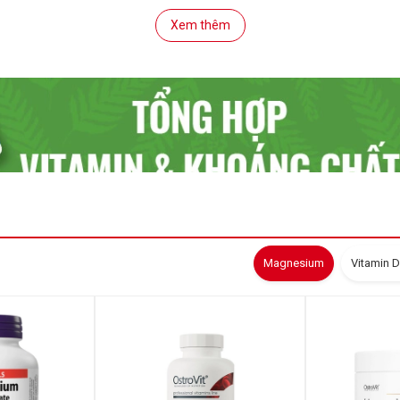
Xem thêm
Magnesium
Vitamin 