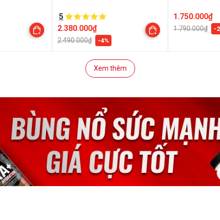
5
1.750.000₫
2.380.000₫
1.790.000₫
-
2.490.000₫
-4%
Xem thêm