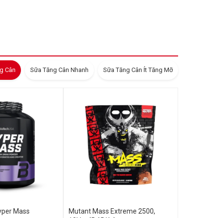
g Cân
Sữa Tăng Cân Nhanh
Sữa Tăng Cân Ít Tăng Mỡ
yper Mass
Mutant Mass Extreme 2500,