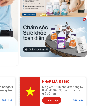
NHẬP MÃ: GS150
 hàng tối
Mã giảm 150K cho đơn hàng tối
g mã giảm
thiểu 4500K. Số lượng mã giảm
giá có hạn.
Điều kiện
Sao chép
Điều kiện