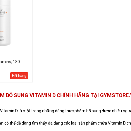
amins, 180
Hết hàng
M BỔ SUNG VITAMIN D CHÍNH HÃNG TẠI GYMSTORE
itamin D là một trong những dòng thực phẩm bổ sung được nhiều người
n có thể dễ dàng tìm thấy đa dạng các loại sản phẩm chứa Vitamin D chín