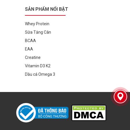
SẢN PHẨM NỔI BẬT
Whey Protein
Sữa Tăng Cân
BCAA
EAA
Creatine
Vitamin D3 K2
Dầu cá Omega 3