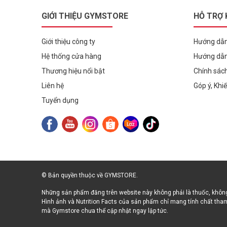
GIỚI THIỆU GYMSTORE
HỖ TRỢ
Giới thiệu công ty
Hướng dẫn
Hệ thống cửa hàng
Hướng dẫn
Thương hiệu nổi bật
Chính sác
Liên hệ
Góp ý, Khi
Tuyển dụng
© Bản quyền thuộc về GYMSTORE.
Những sản phẩm đăng trên website này không phải là thuốc, không
Hình ảnh và Nutrition Facts của sản phẩm chỉ mang tính chất tham
mà Gymstore chưa thể cập nhật ngay lập tức.