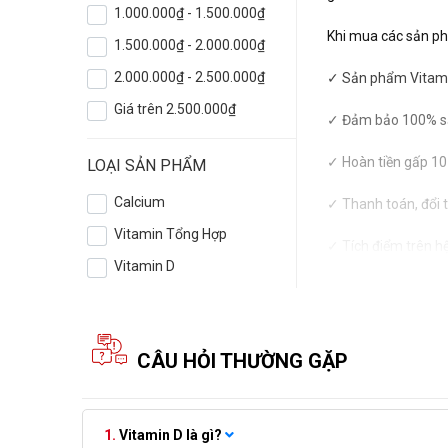
1.000.000₫ - 1.500.000₫
Khi mua các sản ph
1.500.000₫ - 2.000.000₫
2.000.000₫ - 2.500.000₫
✓ Sản phẩm Vitami
Giá trên 2.500.000₫
✓ Đảm bảo 100% sả
✓ Hoàn tiền gấp 10
LOẠI SẢN PHẨM
Calcium
✓ Thanh toán, đổi 
Vitamin Tổng Hợp
✓ Tích điểm trên h
Vitamin D
CÂU HỎI THƯỜNG GẶP
Vitamin D là gì?