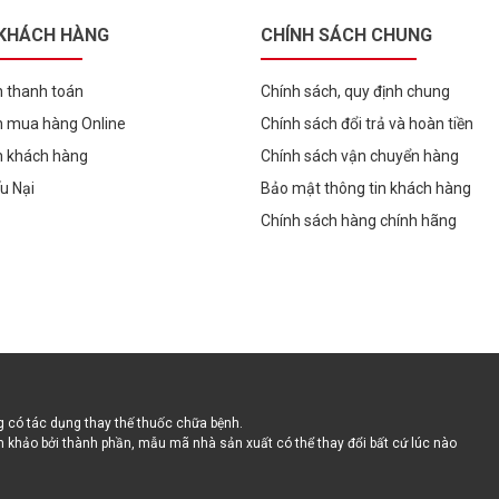
 KHÁCH HÀNG
CHÍNH SÁCH CHUNG
 thanh toán
Chính sách, quy định chung
 mua hàng Online
Chính sách đổi trả và hoàn tiền
h khách hàng
Chính sách vận chuyển hàng
ếu Nại
Bảo mật thông tin khách hàng
Chính sách hàng chính hãng
 có tác dụng thay thế thuốc chữa bệnh.
 khảo bởi thành phần, mẫu mã nhà sản xuất có thể thay đổi bất cứ lúc nào