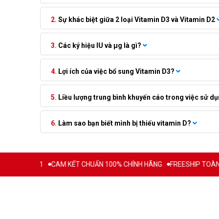
Sự khác biệt giữa 2 loại Vitamin D3 và Vitamin D2
Các ký hiệu IU và μg là gì?
Lợi ích của việc bổ sung Vitamin D3?
Liều lượng trung bình khuyến cáo trong việc sử dụ
Làm sao bạn biết mình bị thiếu vitamin D?
Ừ 2011
CAM KẾT CHUẨN 100% CHÍNH HÃNG
FREESHIP TOÀN QUỐC