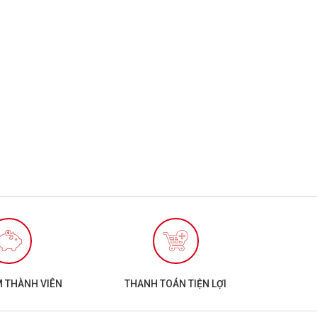
M THÀNH VIÊN
THANH TOÁN TIỆN LỢI