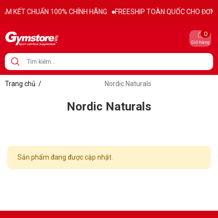
AM KẾT CHUẨN 100% CHÍNH HÃNG
FREESHIP TOÀN QUỐC CHO ĐƠN H
0
Giỏ hàng
Trang chủ
/
Nordic Naturals
Nordic Naturals
Sản phẩm đang được cập nhật.