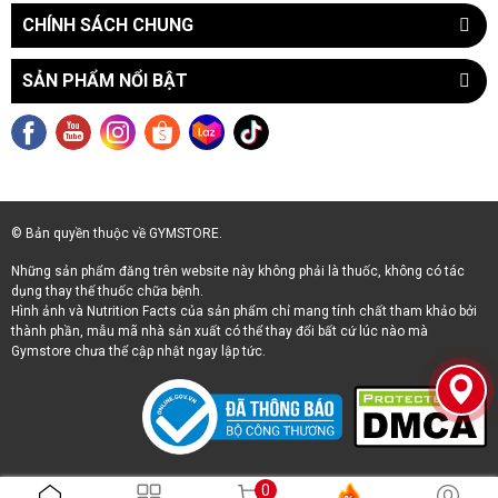
CHÍNH SÁCH CHUNG
SẢN PHẨM NỔI BẬT
© Bản quyền thuộc về GYMSTORE.
Những sản phẩm đăng trên website này không phải là thuốc, không có tác
dụng thay thế thuốc chữa bệnh.
Hình ảnh và Nutrition Facts của sản phẩm chỉ mang tính chất tham khảo bởi
thành phần, mẫu mã nhà sản xuất có thể thay đổi bất cứ lúc nào mà
Gymstore chưa thể cập nhật ngay lập tức.
0