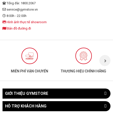
Tổng đài: 1800.2067
service@gymstore.vn
8:00h - 22:00h
Hình ảnh thực tế showroom
Bản đồ đường đi
MIỄN PHÍ VẬN CHUYỂN
THƯƠNG HIỆU CHÍNH HÃNG
GIỚI THIỆU GYMSTORE
HỖ TRỢ KHÁCH HÀNG