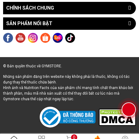
CHÍNH SÁCH CHUNG
SẢN PHẨM NỔI BẬT
© Bản quyền thuộc về GYMSTORE.
Những sản phẩm đăng trên website này không phải là thuốc, không có tác
dụng thay thế thuốc chữa bệnh.
Hình ảnh và Nutrition Facts của sản phẩm chỉ mang tính chất tham khảo bởi
thành phần, mẫu mã nhà sản xuất có thể thay đổi bất cứ lúc nào mà
Gymstore chưa thể cập nhật ngay lập tức.
0