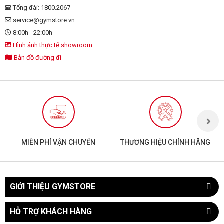
Tổng đài: 1800.2067
service@gymstore.vn
8:00h - 22:00h
Hình ảnh thực tế showroom
Bản đồ đường đi
MIỄN PHÍ VẬN CHUYỂN
THƯƠNG HIỆU CHÍNH HÃNG
GIỚI THIỆU GYMSTORE
HỖ TRỢ KHÁCH HÀNG