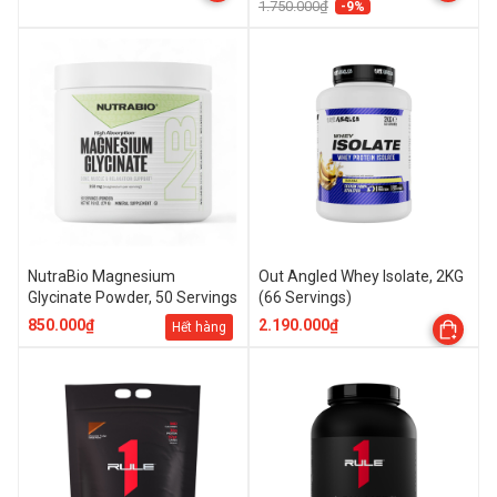
1.750.000₫
-9%
NutraBio Magnesium
Out Angled Whey Isolate, 2KG
Glycinate Powder, 50 Servings
(66 Servings)
850.000₫
2.190.000₫
Hết hàng