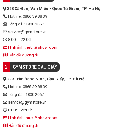
398 Xã Đàn, Văn Miếu - Quốc Tử Giám, TP. Hà Nội
Hotline: 0886 39 88 39
Tổng đài: 1800.2067
service@gymstore.vn
8:00h - 22:00h
Hình ảnh thực tế showroom
Bản đồ đường đi
2
GYMSTORE CẦU GIẤY
299 Trần Đăng Ninh, Cầu Giấy, TP. Hà Nội
Hotline: 0868 39 88 39
Tổng đài: 1800.2067
service@gymstore.vn
8:00h - 22:00h
Hình ảnh thực tế showroom
Bản đồ đường đi