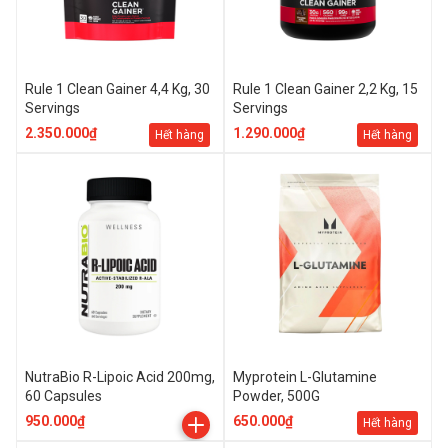
Rule 1 Clean Gainer 4,4 Kg, 30
Rule 1 Clean Gainer 2,2 Kg, 15
Servings
Servings
2.350.000₫
1.290.000₫
Hết hàng
Hết hàng
NutraBio R-Lipoic Acid 200mg,
Myprotein L-Glutamine
60 Capsules
Powder, 500G
950.000₫
650.000₫
Hết hàng