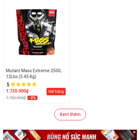
Mutant Mass Extreme 2500,
12Lbs (5.45 Kg)
5
1.720.000₫
Hết hàng
1.750.000₫
-2%
Xem thêm