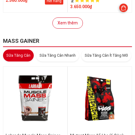
2.560.000₫
5
Hết hàng
3.650.000₫
Xem thêm
MASS GAINER
Sữa Tăng Cân
Sữa Tăng Cân Nhanh
Sữa Tăng Cân Ít Tăng Mỡ