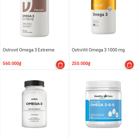
Ostrovit Omega 3 Extreme
OstroVit Omega 3 1000 mg
560.000₫
250.000₫