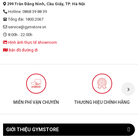
299 Trần Đăng Ninh, Cầu Giấy, TP. Hà Nội
Hotline: 0868 39 88 39
Tổng đài: 1800.2067
service@gymstore.vn
8:00h - 22:00h
Hình ảnh thực tế showroom
Bản đồ đường đi
MIỄN PHÍ VẬN CHUYỂN
THƯƠNG HIỆU CHÍNH HÃNG
GIỚI THIỆU GYMSTORE