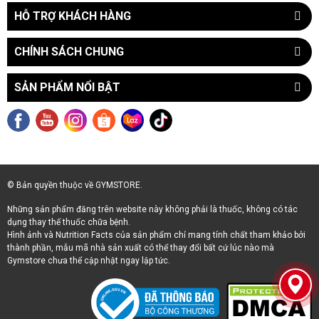
HỖ TRỢ KHÁCH HÀNG
CHÍNH SÁCH CHUNG
SẢN PHẨM NỔI BẬT
© Bản quyền thuộc về GYMSTORE.
Những sản phẩm đăng trên website này không phải là thuốc, không có tác
dụng thay thế thuốc chữa bệnh.
Hình ảnh và Nutrition Facts của sản phẩm chỉ mang tính chất tham khảo bởi
thành phần, mẫu mã nhà sản xuất có thể thay đổi bất cứ lúc nào mà
Gymstore chưa thể cập nhật ngay lập tức.