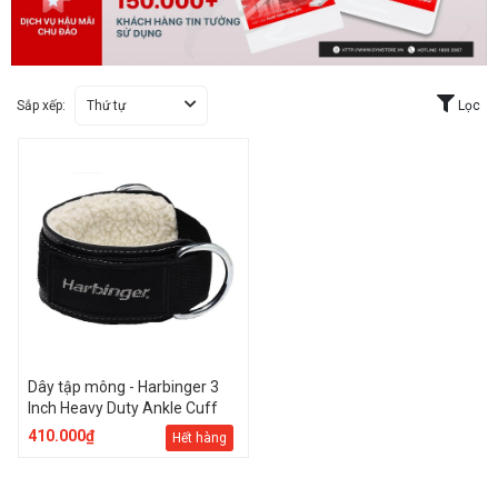
Sắp xếp:
Thứ tự
Lọc
Dây tập mông - Harbinger 3
Inch Heavy Duty Ankle Cuff
410.000₫
Hết hàng