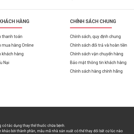
 KHÁCH HÀNG
CHÍNH SÁCH CHUNG
 thanh toán
Chính sách, quy định chung
 mua hàng Online
Chính sách đổi trả và hoàn tiền
h khách hàng
Chính sách vận chuyển hàng
ếu Nại
Bảo mật thông tin khách hàng
Chính sách hàng chính hãng
 có tác dụng thay thế thuốc chữa bệnh.
 khảo bởi thành phần, mẫu mã nhà sản xuất có thể thay đổi bất cứ lúc nào