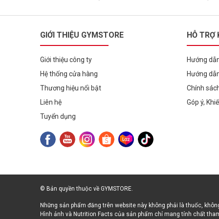
GIỚI THIỆU GYMSTORE
HỖ TRỢ
Giới thiệu công ty
Hướng dẫn
Hệ thống cửa hàng
Hướng dẫn
Thương hiệu nổi bật
Chính sác
Liên hệ
Góp ý, Khi
Tuyển dụng
© Bản quyền thuộc về GYMSTORE.
Những sản phẩm đăng trên website này không phải là thuốc, không
Hình ảnh và Nutrition Facts của sản phẩm chỉ mang tính chất tham