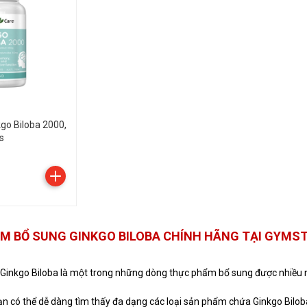
go Biloba 2000,
s
M BỔ SUNG GINKGO BILOBA CHÍNH HÃNG TẠI GYMS
inkgo Biloba là một trong những dòng thực phẩm bổ sung được nhiều ng
n có thể dễ dàng tìm thấy đa dạng các loại sản phẩm chứa Ginkgo Biloba 