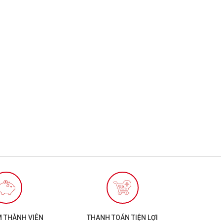
M THÀNH VIÊN
THANH TOÁN TIỆN LỢI