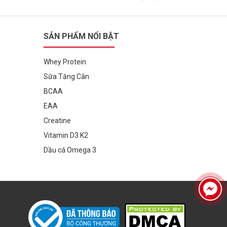
SẢN PHẨM NỔI BẬT
Whey Protein
Sữa Tăng Cân
BCAA
EAA
Creatine
Vitamin D3 K2
Dầu cá Omega 3