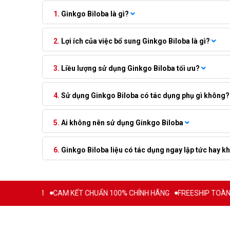
Ginkgo Biloba là gì?
Lợi ích của việc bổ sung Ginkgo Biloba là gì?
Liều lượng sử dụng Ginkgo Biloba tối ưu?
Sử dụng Ginkgo Biloba có tác dụng phụ gì không?
Ai không nên sử dụng Ginkgo Biloba
Ginkgo Biloba liệu có tác dụng ngay lập tức hay 
Ừ 2011
CAM KẾT CHUẨN 100% CHÍNH HÃNG
FREESHIP TOÀN QUỐC