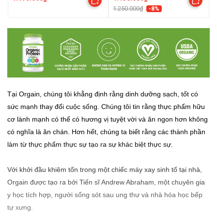
1.250.000₫
-8%
Tại Orgain, chúng tôi khẳng định rằng dinh dưỡng sạch, tốt có
sức mạnh thay đổi cuộc sống.
Chúng tôi tin rằng thực phẩm hữu
cơ lành mạnh có thể có hương vị tuyệt vời và ăn ngon hơn không
có nghĩa là ăn chán.
Hơn hết, chúng ta biết rằng các thành phần
làm từ thực phẩm thực sự tạo ra sự khác biệt thực sự.
Với khởi đầu khiêm tốn trong một chiếc máy xay sinh tố tại nhà,
Orgain được tạo ra bởi Tiến sĩ Andrew Abraham, một chuyên gia
y học tích hợp, người sống sót sau ung thư và nhà hóa học bếp
tự xưng.