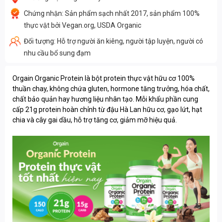
Chứng nhận: Sản phẩm sạch nhất 2017, sản phẩm 100%
thực vật bởi Vegan.org, USDA Organic
Đối tượng: Hỗ trợ người ăn kiêng, người tập luyện, người có
nhu cầu bổ sung đạm
Orgain Organic Protein là bột protein thực vật hữu cơ 100%
thuần chay, không chứa gluten, hormone tăng trưởng, hóa chất,
chất bảo quản hay hương liệu nhân tạo. Mỗi khẩu phần cung
cấp 21g protein hoàn chỉnh từ đậu Hà Lan hữu cơ, gạo lứt, hạt
chia và cây gai dầu, hỗ trợ tăng cơ, giảm mỡ hiệu quả.