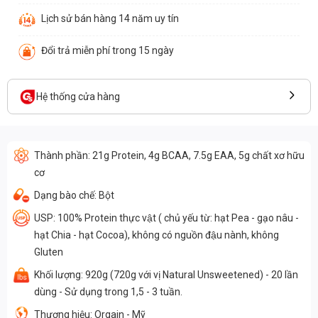
Lịch sử bán hàng 14 năm uy tín
Đổi trả miễn phí trong 15 ngày
Hệ thống cửa hàng
Thành phần: 21g Protein, 4g BCAA, 7.5g EAA, 5g chất xơ hữu
cơ
Dạng bào chế: Bột
USP: 100% Protein thực vật ( chủ yếu từ: hạt Pea - gạo nâu -
hạt Chia - hạt Cocoa), không có nguồn đậu nành, không
Gluten
Khối lượng: 920g (720g với vị Natural Unsweetened) - 20 lần
dùng - Sử dụng trong 1,5 - 3 tuần.
Thương hiệu: Orgain - Mỹ