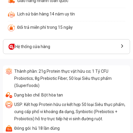
Giao hàng nhanh toàn quốc
Lịch sử bán hàng 14 năm uy tín
Đổi trả miễn phí trong 15 ngày
Hệ thống cửa hàng
Thành phần: 21g Protein thực vật hữu cơ; 1 Tỷ CFU
Probiotics; 8g Prebiotic Fiber; 50 loại Siêu thực phẩm
(Superfoods)
Dạng bào chế: Bột hòa tan
USP: Kết hợp Protein hữu cơ kết hợp 50 loại Siêu thực phẩm,
cung cấp phổ vi khoáng đa dạng, Synbiotic (Prebiotics +
Probiotics) hỗ trợ trực tiếp hệ vi sinh đường ruột.
Đóng gói: hũ 18 lần dùng