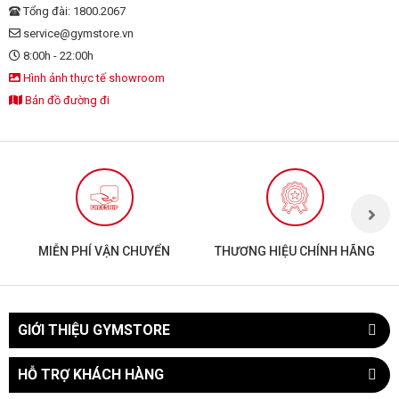
Tổng đài: 1800.2067
service@gymstore.vn
8:00h - 22:00h
Hình ảnh thực tế showroom
Bản đồ đường đi
MIỄN PHÍ VẬN CHUYỂN
THƯƠNG HIỆU CHÍNH HÃNG
GIỚI THIỆU GYMSTORE
HỖ TRỢ KHÁCH HÀNG