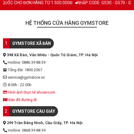
QUỐC CHO ĐƠN HÀNG TỪ 1.500.000Đ
NHẬP CODE: GS30 - GS70 - GS100
HỆ THỐNG CỬA HÀNG GYMSTORE
1
GYMSTORE XÃ ĐÀN
398 Xã Đàn, Văn Miếu - Quốc Tử Giám, TP. Hà Nội
Hotline: 0886 39 88 39
Tổng đài: 1800.2067
service@gymstore.vn
8:00h - 22:00h
Hình ảnh thực tế showroom
Bản đồ đường đi
2
GYMSTORE CẦU GIẤY
299 Trần Đăng Ninh, Cầu Giấy, TP. Hà Nội
Hotline: 0868 39 88 39