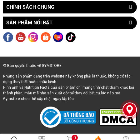
CHÍNH SÁCH CHUNG
SẢN PHẨM NỔI BẬT
© Bản quyền thuộc về GYMSTORE.
Những sản phẩm đăng trên website này không phải là thuốc, không có tác
dụng thay thế thuốc chữa bệnh.
Hình ảnh và Nutrition Facts của sản phẩm chỉ mang tính chất tham khảo bởi
thành phần, mẫu mã nhà sản xuất có thể thay đổi bất cứ lúc nào mà
Gymstore chưa thể cập nhật ngay lập tức.
0