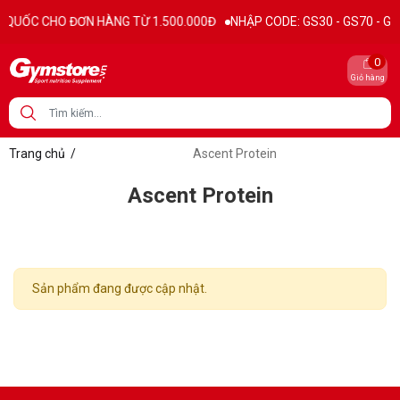
QUỐC CHO ĐƠN HÀNG TỪ 1.500.000Đ
NHẬP CODE: GS30 - GS70 - GS100
0
Giỏ hàng
Trang chủ
/
Ascent Protein
Ascent Protein
Sản phẩm đang được cập nhật.