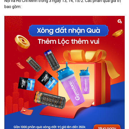
Nội và Hồ Chí Minh trong 3 ngày 13, 14, 15/2. Các phần quà giá trị
bao gồm: