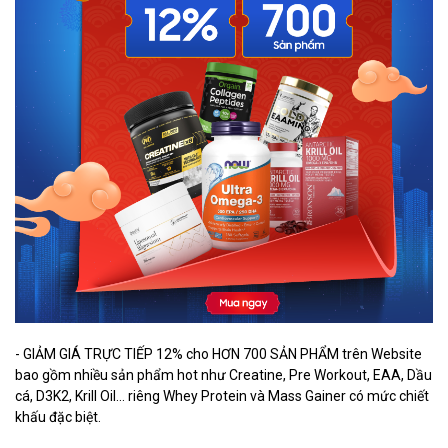
- GIẢM GIÁ TRỰC TIẾP 12% cho HƠN 700 SẢN PHẨM trên Website
bao gồm nhiều sản phẩm hot như Creatine, Pre Workout, EAA, Dầu
cá, D3K2, Krill Oil… riêng Whey Protein và Mass Gainer có mức chiết
khấu đặc biệt.