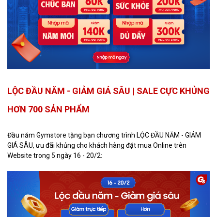
LỘC ĐẦU NĂM - GIẢM GIÁ SÂU | SALE CỰC KHỦNG
HƠN 700 SẢN PHẨM
Đầu năm Gymstore tặng bạn chương trình LỘC ĐẦU NĂM - GIẢM
GIÁ SÂU, ưu đãi khủng cho khách hàng đặt mua Online trên
Website trong 5 ngày 16 - 20/2: