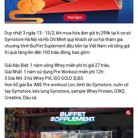
Duy nhất 3 ngày 13 - 15/2, khi mua hóa đơn giá trị 299k tại 6 cơ sở
Gymstore Hà Nội và Hồ Chí Minh quý khách sẽ cơ hội tham gia
chương trình Buffet Suplement đầu tiên tại Việt Nam với tổng giá
trị quà tặng lên đến 100 triệu đồng, bao gồm:
Giải Đặc Biệt: 1 năm uống Whey miễn phí trị giá 27 triệu.
Giải Nhất: 1 năm sử dụng Pre Workout miễn phí 12tr.
3 Giải Nhì: 3 hũ Whey PVL ISO GOLD 2LBS.
Hơn 60 giải Ba: ABE Pre workout Lon, bình lắc Gymstore, cuốn cổ
tay Gymstore, kéo lưng Gymstore, sample Whey Protein, D3K2,
Creatine, Dầu cá.