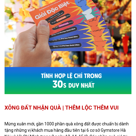
XÔNG ĐẤT NHẬN QUÀ | THÊM LỘC THÊM VUI
Mừng xuân mới, gần 1000 phần quà xông đất được chuẩn bị dành
tặng những vị khách mua hàng đầu tiên tại 6 cơ sở Gymstore Hà