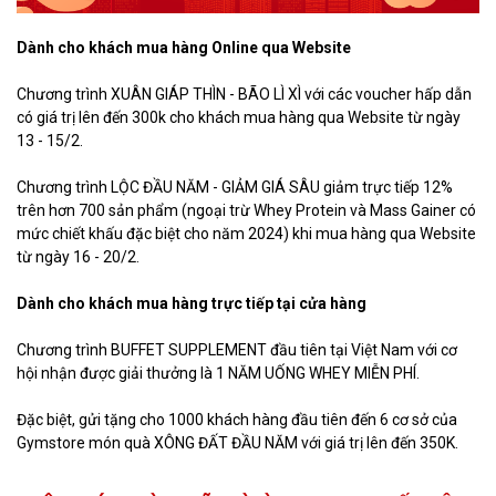
Dành cho khách mua hàng Online qua Website
Chương trình XUÂN GIÁP THÌN - BÃO LÌ XÌ với các voucher hấp dẫn
có giá trị lên đến 300k cho khách mua hàng qua Website từ ngày
13 - 15/2.
Chương trình LỘC ĐẦU NĂM - GIẢM GIÁ SÂU giảm trực tiếp 12%
trên hơn 700 sản phẩm (ngoại trừ Whey Protein và Mass Gainer có
mức chiết khấu đặc biệt cho năm 2024) khi mua hàng qua Website
từ ngày 16 - 20/2.
Dành cho khách mua hàng trực tiếp tại cửa hàng
Chương trình BUFFET SUPPLEMENT đầu tiên tại Việt Nam với cơ
hội nhận được giải thưởng là 1 NĂM UỐNG WHEY MIỄN PHÍ.
Đặc biệt, gửi tặng cho 1000 khách hàng đầu tiên đến 6 cơ sở của
Gymstore món quà XÔNG ĐẤT ĐẦU NĂM với giá trị lên đến 350K.