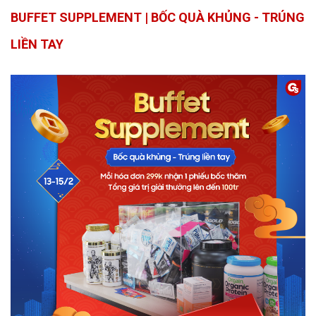
BUFFET SUPPLEMENT | BỐC QUÀ KHỦNG - TRÚNG
LIỀN TAY