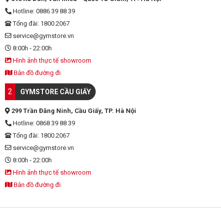
Hotline: 0886 39 88 39
Tổng đài: 1800.2067
service@gymstore.vn
8:00h - 22:00h
Hình ảnh thực tế showroom
Bản đồ đường đi
2
GYMSTORE CẦU GIẤY
299 Trần Đăng Ninh, Cầu Giấy, TP. Hà Nội
Hotline: 0868 39 88 39
Tổng đài: 1800.2067
service@gymstore.vn
8:00h - 22:00h
Hình ảnh thực tế showroom
Bản đồ đường đi