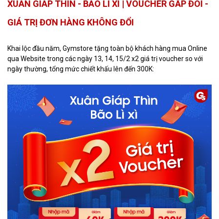
XUÂN GIÁP THÌN - BÃO LÌ XÌ | VOUCHER GẤP ĐÔI -
GIÁ TRỊ ĐƠN HÀNG KHÔNG ĐỔI
Khai lộc đầu năm, Gymstore tặng toàn bộ khách hàng mua Online
qua Website trong các ngày 13, 14, 15/2 x2 giá trị voucher so với
ngày thường, tổng mức chiết khấu lên đến 300K: