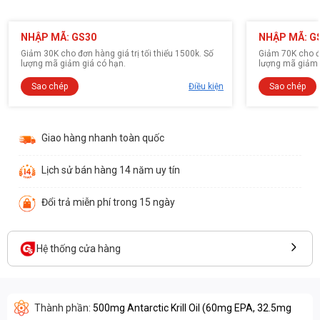
NHẬP MÃ: GS30
NHẬP MÃ: G
Giảm 30K cho đơn hàng giá trị tối thiểu 1500k. Số
Giảm 70K cho đơ
lượng mã giảm giá có hạn.
lượng mã giảm 
Sao chép
Điều kiện
Sao chép
Giao hàng nhanh toàn quốc
Lịch sử bán hàng 14 năm uy tín
Đổi trả miễn phí trong 15 ngày
Hệ thống cửa hàng
Thành phần:
500mg Antarctic Krill Oil (60mg EPA, 32.5mg