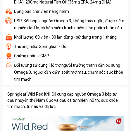
DHA), 200mg Natural Fish Oil (36mg EPA, 24mg DHA)
Dạng bào chế: viên nang mềm
USP: Kết hợp 2 nguồn Omega 3, không thủy ngân, được kiểm
nghiệm tại Úc, có bảo hiểm trách nhiệm sản phẩm toàn cầu
Khối lượng: 60 viên - 30 lần dùng - sử dụng trong 1 tháng
Thương hiệu: Springleaf - Úc
Chứng nhận: cGMP
Đối tượng sử dụng: Hỗ trợ người trưởng thành cần bổ sung
Omega 3, người cần kiểm soát mỡ máu, chăm sóc sức khỏe
tim mạch
Springleaf Wild Red Krill Oil cung cấp nguồn Omega 3 kép từ
dầu nhuyễn thể Nam Cực và dầu cá tự nhiên, hỗ trợ sức khỏe
tim mạch, trí não và thị lực.