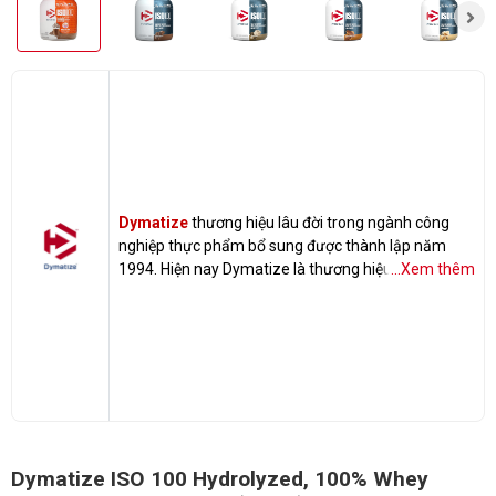
Dymatize
thương hiệu lâu đời trong ngành công
nghiệp thực phẩm bổ sung được thành lập năm
1994. Hiện nay Dymatize là thương hiệu thực phẩm
...Xem thêm
bổ sung hàng đầu thế giới, các sản phẩm của
Dymatize đạt chuẩn GMP và đạt chứng
nhận Informed-Choice Certified
Dymatize ISO 100 Hydrolyzed, 100% Whey