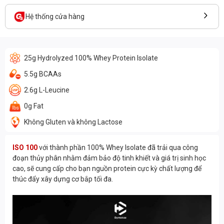
Hệ thống cửa hàng
25g Hydrolyzed 100% Whey Protein Isolate
5.5g BCAAs
2.6g L-Leucine
0g Fat
Không Gluten và không Lactose
ISO 100
với thành phần 100% Whey Isolate đã trải qua công
đoạn thủy phân nhằm đảm bảo độ tinh khiết và giá trị sinh học
cao, sẽ cung cấp cho bạn nguồn protein cực kỳ chất lượng để
thúc đẩy xây dựng cơ bắp tối đa.