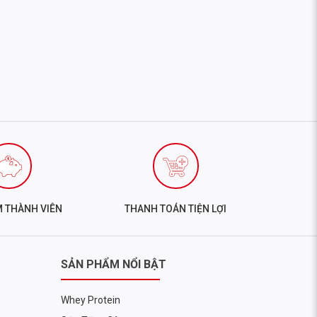
M THÀNH VIÊN
THANH TOÁN TIỆN LỢI
SẢN PHẨM NỔI BẬT
Whey Protein