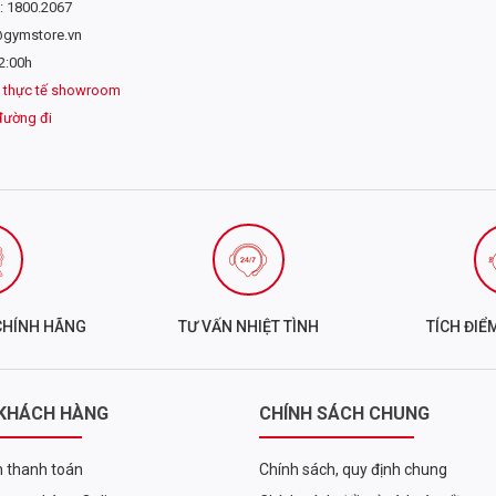
: 1800.2067
@gymstore.vn
2:00h
 thực tế showroom
đường đi
CHÍNH HÃNG
TƯ VẤN NHIỆT TÌNH
TÍCH ĐIỂ
 KHÁCH HÀNG
CHÍNH SÁCH CHUNG
 thanh toán
Chính sách, quy định chung