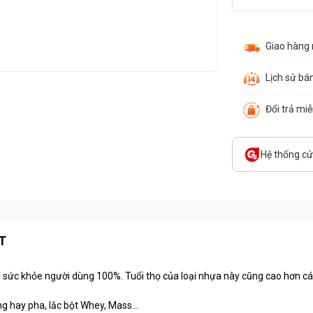
Giao hàng
Lịch sử bá
Đổi trả mi
Hệ thống c
ST
n sức khỏe người dùng 100%. Tuổi thọ của loại nhựa này cũng cao hơn cá
g hay pha, lắc bột Whey, Mass...