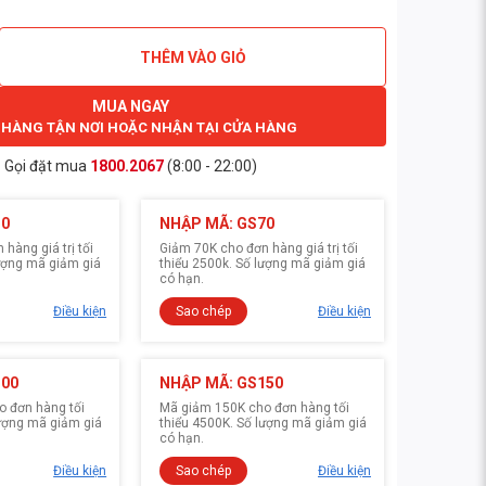
THÊM VÀO GIỎ
MUA NGAY
 HÀNG TẬN NƠI HOẶC NHẬN TẠI CỬA HÀNG
Gọi đặt mua
1800.2067
(8:00 - 22:00)
30
NHẬP MÃ: GS70
hàng giá trị tối
Giảm 70K cho đơn hàng giá trị tối
lượng mã giảm giá
thiểu 2500k. Số lượng mã giảm giá
có hạn.
Điều kiện
Sao chép
Điều kiện
100
NHẬP MÃ: GS150
 đơn hàng tối
Mã giảm 150K cho đơn hàng tối
lượng mã giảm giá
thiểu 4500K. Số lượng mã giảm giá
có hạn.
Điều kiện
Sao chép
Điều kiện