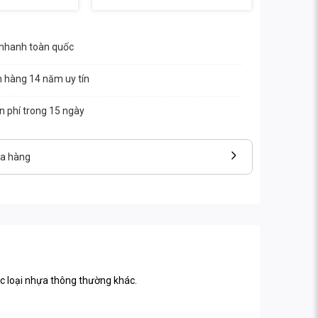
 nhanh toàn quốc
n hàng 14 năm uy tín
ễn phí trong 15 ngày
ửa hàng
c loại nhựa thông thường khác.