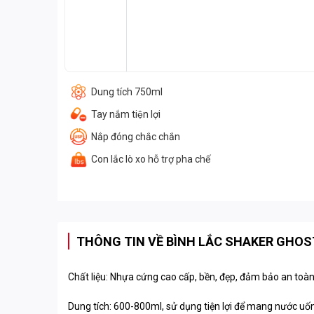
Dung tích 750ml
Tay nắm tiện lợi
Nắp đóng chắc chắn
Con lắc lò xo hỗ trợ pha chế
THÔNG TIN VỀ BÌNH LẮC SHAKER GHO
Chất liệu: Nhựa cứng cao cấp, bền, đẹp, đảm bảo an toà
Dung tích: 600-800ml, sử dụng tiện lợi để mang nước uốn