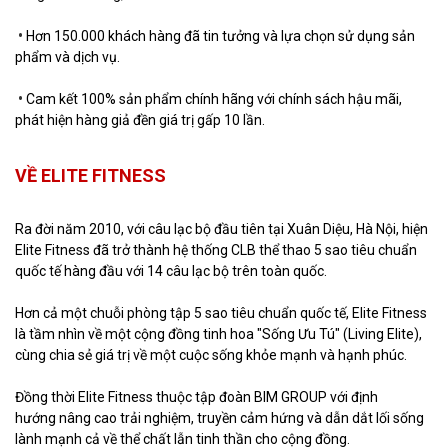
•
Hơn 150.000 khách hàng đã tin tưởng và lựa chọn sử dụng sản
phẩm và dịch vụ.
•
Cam kết 100% sản phẩm chính hãng với chính sách hậu mãi,
phát hiện hàng giả đền giá trị gấp 10 lần.
VỀ ELITE FITNESS
Ra đời năm 2010, với câu lạc bộ đầu tiên tại Xuân Diệu, Hà Nội, hiện
Elite Fitness đã trở thành hệ thống CLB thể thao 5 sao tiêu chuẩn
quốc tế hàng đầu với 14 câu lạc bộ trên toàn quốc.
Hơn cả một chuỗi phòng tập 5 sao tiêu chuẩn quốc tế, Elite Fitness
là tầm nhìn về một cộng đồng tinh hoa "Sống Ưu Tú" (Living Elite),
cùng chia sẻ giá trị về một cuộc sống khỏe mạnh và hạnh phúc.
Đồng thời Elite Fitness thuộc tập đoàn BIM GROUP với định
hướng nâng cao trải nghiệm, truyền cảm hứng và dẫn dắt lối sống
lành mạnh cả về thể chất lẫn tinh thần cho cộng đồng.