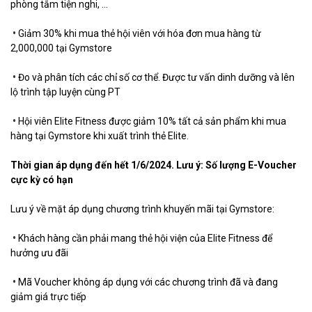
phòng tắm tiện nghi, ...
•
Giảm 30% khi mua thẻ hội viên với hóa đơn mua hàng từ
2,000,000 tại Gymstore
•
Đo và phân tích các chỉ số cơ thể. Được tư vấn dinh dưỡng và lên
lộ trình tập luyện cùng PT
•
Hội viên Elite Fitness được giảm 10% tất cả sản phẩm khi mua
hàng tại Gymstore khi xuất trình thẻ Elite.
Thời gian áp dụng đến hết 1/6/2024.
Lưu ý: Số lượng E-Voucher
cực kỳ có hạn
Lưu ý về mặt áp dụng chương trình khuyến mãi tại Gymstore:
•
Khách hàng cần phải mang thẻ hội viện của Elite Fitness để
hưởng ưu đãi
•
Mã Voucher không áp dụng với các chương trình đã và đang
giảm giá trực tiếp