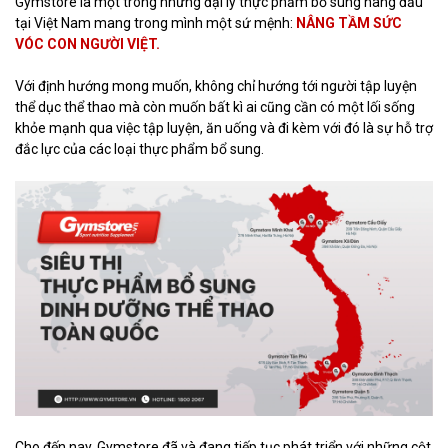
Gymstore là một trong những đại lý thực phẩm bổ sung hàng đầu
tại Việt Nam mang trong mình một sứ mệnh:
NÂNG TẦM SỨC
VÓC CON NGƯỜI VIỆT.
Với định hướng mong muốn, không chỉ hướng tới người tập luyện
thể dục thể thao mà còn muốn bất kì ai cũng cần có một lối sống
khỏe mạnh qua việc tập luyện, ăn uống và đi kèm với đó là sự hỗ trợ
đắc lực của các loại thực phẩm bổ sung.
Cho đến nay, Gymstore đã và đang tiếp tục phát triển với những cột