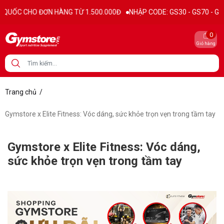
CHO ĐƠN HÀNG TỪ 1.500.000Đ
NHẬP CODE: GS30 - GS70 - GS100 giảm
0
Giỏ hàng
Trang chủ
/
Gymstore x Elite Fitness: Vóc dáng, sức khỏe trọn vẹn trong tầm tay
Gymstore x Elite Fitness: Vóc dáng,
sức khỏe trọn vẹn trong tầm tay