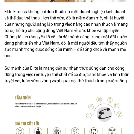
Elite Fitness không chỉ đơn thuần là một doanh nghiệp kinh doanh
về thể dục thể thao. Hơn thế nữa, đó là niềm đam mê, nhiệt huyết
của những người sáng lập trong việc nâng cao nhận thức và mang
tới sự hỗ trợ cho cộng đồng Việt Nam về sức khoẻ và tập luyện.
Chúng tôi tin rằng yếu tố cốt lõi để thành công trong một đất nước
đang phát triển như Việt Nam, đó là mỗi người đều tìm thấy nguồn
sức mạnh trong cuộc sống của mình – để sống khoẻ và mạnh mẽ
hơn.
Sứ mệnh của Elite là mang đến sự nhận thức đúng đắn cho cộng
đồng trong việc rèn luyện thể chất để có được sức khỏe và tinh thần
tuyệt vời, luôn vững vàng vượt qua mọi thử thách trong cuộc sống.