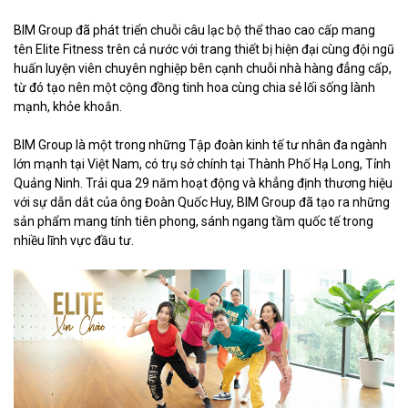
BIM Group đã phát triển chuỗi câu lạc bộ thể thao cao cấp mang
tên Elite Fitness trên cả nước với trang thiết bị hiện đại cùng đội ngũ
huấn luyện viên chuyên nghiệp bên cạnh chuỗi nhà hàng đẳng cấp,
từ đó tạo nên một cộng đồng tinh hoa cùng chia sẻ lối sống lành
mạnh, khỏe khoắn.
BIM Group là một trong những Tập đoàn kinh tế tư nhân đa ngành
lớn mạnh tại Việt Nam, có trụ sở chính tại Thành Phố Hạ Long, Tỉnh
Quảng Ninh. Trải qua 29 năm hoạt động và khẳng định thương hiệu
với sự dẫn dắt của ông Đoàn Quốc Huy, BIM Group đã tạo ra những
sản phẩm mang tính tiên phong, sánh ngang tầm quốc tế trong
nhiều lĩnh vực đầu tư.