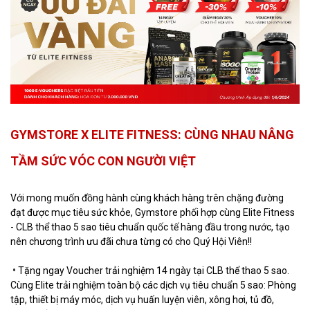
GYMSTORE X ELITE FITNESS: CÙNG NHAU NÂNG
TẦM SỨC VÓC CON NGƯỜI VIỆT
Với mong muốn đồng hành cùng khách hàng trên chặng đường
đạt được mục tiêu sức khỏe, Gymstore phối hợp cùng Elite Fitness
- CLB thể thao 5 sao tiêu chuẩn quốc tế hàng đầu trong nước, tạo
nên chương trình ưu đãi chưa từng có cho Quý Hội Viên!!
•
Tặng ngay Voucher trải nghiệm 14 ngày tại CLB thể thao 5 sao.
Cùng Elite trải nghiệm toàn bộ các dịch vụ tiêu chuẩn 5 sao: Phòng
tập, thiết bị máy móc, dịch vụ huấn luyện viên, xông hơi, tủ đồ,