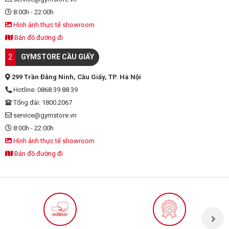
8:00h - 22:00h
Hình ảnh thực tế showroom
Bản đồ đường đi
2
GYMSTORE CẦU GIẤY
299 Trần Đăng Ninh, Cầu Giấy, TP. Hà Nội
Hotline: 0868 39 88 39
Tổng đài: 1800.2067
service@gymstore.vn
8:00h - 22:00h
Hình ảnh thực tế showroom
Bản đồ đường đi