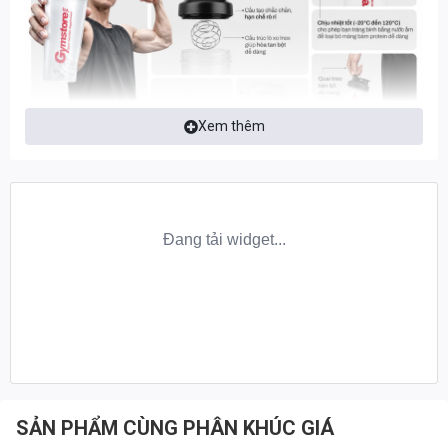
Xem thêm
THÔNG TIN CHI TIẾT BÌNH LẮC GYMSTORE
SHAKER 600ML
SẢN PHẨM CÙNG PHÂN KHÚC GIÁ