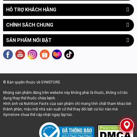
HỖ TRỢ KHÁCH HÀNG
CHÍNH SÁCH CHUNG
SẢN PHẨM NỔI BẬT
© Bản quyền thuộc về GYMSTORE.
Những sản phẩm đăng trên website này không phải là thuốc, không có tác
dụng thay thế thuốc chữa bệnh.
Hình ảnh và Nutrition Facts của sản phẩm chỉ mang tính chất tham khảo bởi
thành phần, mẫu mã nhà sản xuất có thể thay đổi bất cứ lúc nào mà
Gymstore chưa thể cập nhật ngay lập tức.