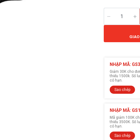
GIAO
NHẬP MÃ: GS
Giảm 30K cho đơn 
thiểu 1500k. Số 
có hạn.
Sao chép
NHẬP MÃ: GS
Mã giảm 100K cho
thiểu 3500K. Số 
có hạn.
Sao chép