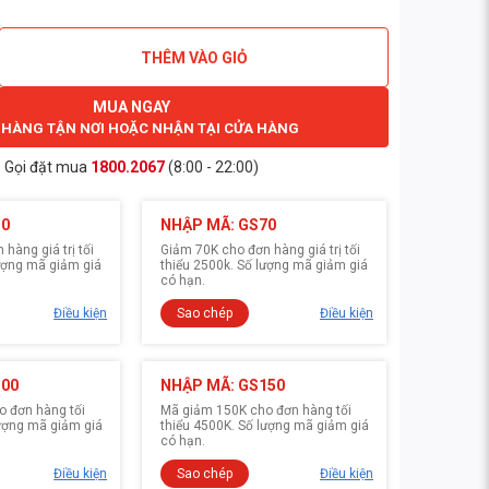
THÊM VÀO GIỎ
MUA NGAY
 HÀNG TẬN NƠI HOẶC NHẬN TẠI CỬA HÀNG
Gọi đặt mua
1800.2067
(8:00 - 22:00)
30
NHẬP MÃ: GS70
hàng giá trị tối
Giảm 70K cho đơn hàng giá trị tối
lượng mã giảm giá
thiểu 2500k. Số lượng mã giảm giá
có hạn.
Điều kiện
Sao chép
Điều kiện
100
NHẬP MÃ: GS150
 đơn hàng tối
Mã giảm 150K cho đơn hàng tối
lượng mã giảm giá
thiểu 4500K. Số lượng mã giảm giá
có hạn.
Điều kiện
Sao chép
Điều kiện