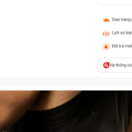
Giao hàng
Lịch sử bá
Đổi trả mi
Hệ thống c