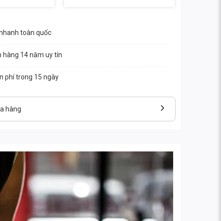
 nhanh toàn quốc
n hàng 14 năm uy tín
ễn phí trong 15 ngày
ửa hàng