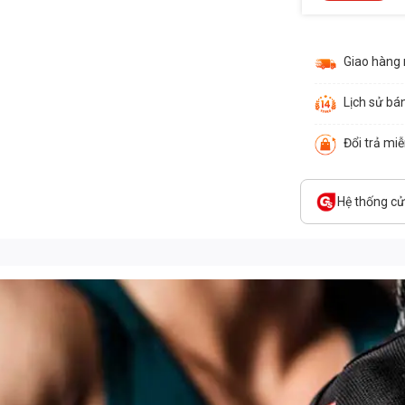
Giao hàng
Lịch sử bá
Đổi trả mi
Hệ thống c