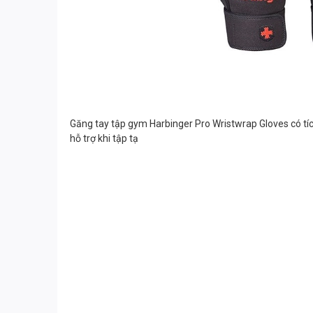
Găng tay tập gym Harbinger Pro Wristwrap Gloves c
ó tí
hỗ trợ khi tập tạ