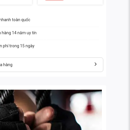
 nhanh toàn quốc
n hàng 14 năm uy tín
ễn phí trong 15 ngày
ửa hàng