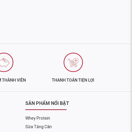
M THÀNH VIÊN
THANH TOÁN TIỆN LỢI
t.
SẢN PHẨM NỔI BẬT
Whey Protein
Sữa Tăng Cân