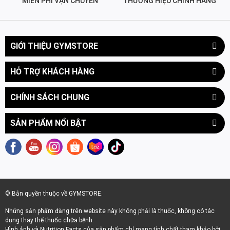
MIỄN PHÍ VẬN CHUYỂN
THƯƠNG HIỆU CHÍNH HÃNG
GIỚI THIỆU GYMSTORE
HỖ TRỢ KHÁCH HÀNG
CHÍNH SÁCH CHUNG
SẢN PHẨM NỔI BẬT
© Bản quyền thuộc về GYMSTORE.
Những sản phẩm đăng trên website này không phải là thuốc, không có tác
dụng thay thế thuốc chữa bệnh.
Hình ảnh và Nutrition Facts của sản phẩm chỉ mang tính chất tham khảo bởi