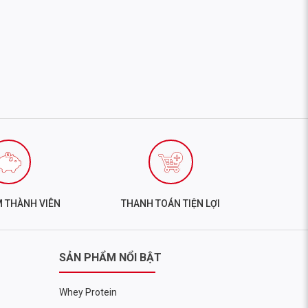
LOVES
M THÀNH VIÊN
THANH TOÁN TIỆN LỢI
SẢN PHẨM NỔI BẬT
Whey Protein