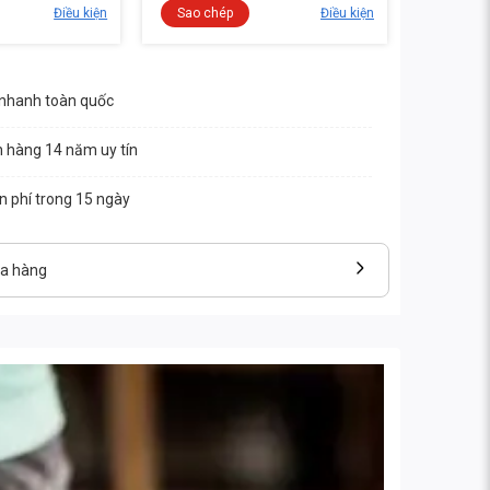
Điều kiện
Sao chép
Điều kiện
 nhanh toàn quốc
n hàng 14 năm uy tín
ễn phí trong 15 ngày
ửa hàng