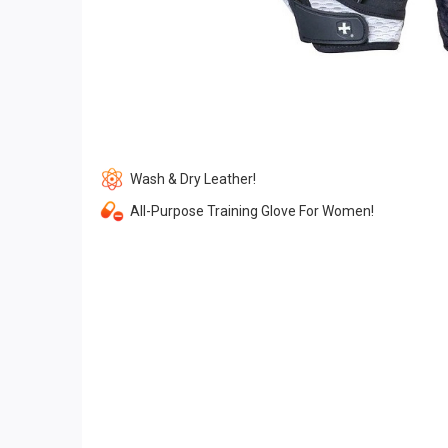
Wash & Dry Leather!
All-Purpose Training Glove For Women!