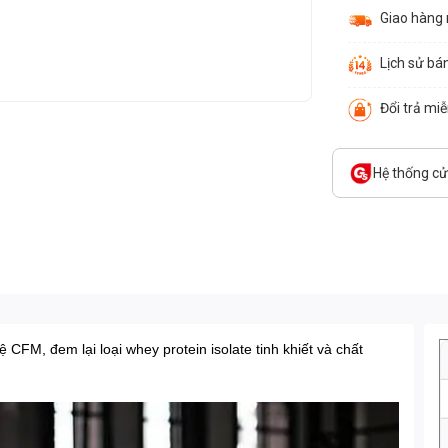
Giao hàng
Lịch sử bá
Đổi trả mi
Hệ thống c
 CFM, đem lại loại whey protein isolate tinh khiết và chất