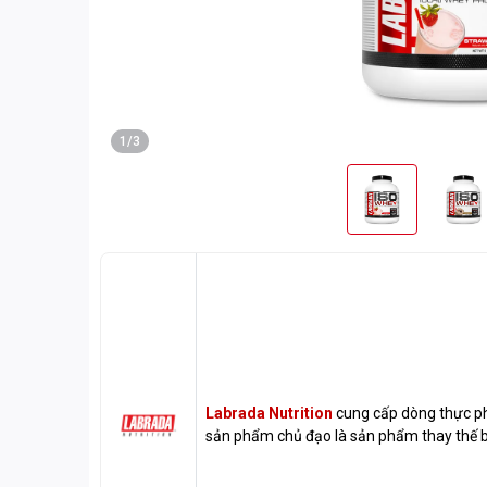
1/3
Labrada Nutrition
cung cấp dòng thực ph
sản phẩm chủ đạo là sản phẩm thay thế 