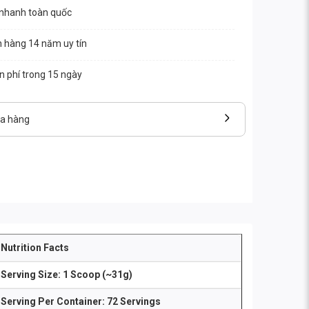
 nhanh toàn quốc
n hàng 14 năm uy tín
ễn phí trong 15 ngày
ửa hàng
Nutrition Facts
Serving Size: 1 Scoop (~31g)
Serving Per Container: 72 Servings