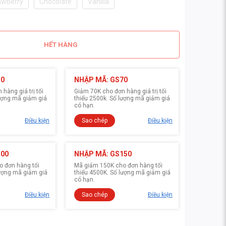
awberry
Chocolate
Vanilla
HẾT HÀNG
30
NHẬP MÃ: GS70
hàng giá trị tối
Giảm 70K cho đơn hàng giá trị tối
lượng mã giảm giá
thiểu 2500k. Số lượng mã giảm giá
có hạn.
Điều kiện
Sao chép
Điều kiện
100
NHẬP MÃ: GS150
 đơn hàng tối
Mã giảm 150K cho đơn hàng tối
lượng mã giảm giá
thiểu 4500K. Số lượng mã giảm giá
có hạn.
Điều kiện
Sao chép
Điều kiện