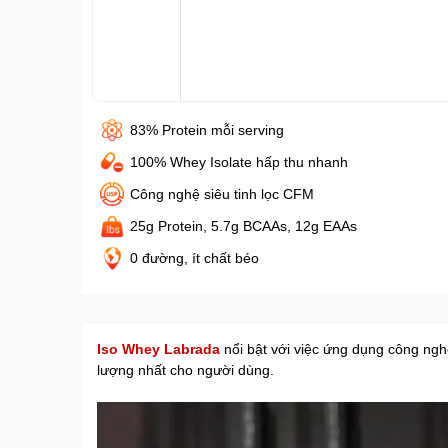
83% Protein mỗi serving
100% Whey Isolate hấp thu nhanh
Công nghệ siêu tinh lọc CFM
25g Protein, 5.7g BCAAs, 12g EAAs
0 đường, ít chất béo
Iso Whey Labrada
nổi bật với việc ứng dụng công nghệ
lượng nhất cho người dùng.