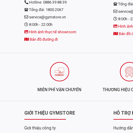
Hotline: 0886 39 88 39
Tổng đài
Tổng đài: 1800.2067
service
service@gymstore.vn
8:00h - 2
8:00h - 22:00h
Hình ảnh
Hình ảnh thực tế showroom
Bản đồ 
Bản đồ đường đi
MIỄN PHÍ VẬN CHUYỂN
THƯƠNG HIỆU 
GIỚI THIỆU GYMSTORE
HỖ TRỢ
Giới thiệu công ty
Hướng dẫn