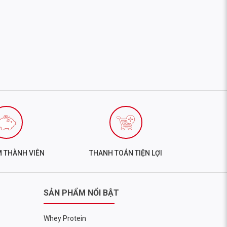
M THÀNH VIÊN
THANH TOÁN TIỆN LỢI
SẢN PHẨM NỔI BẬT
Whey Protein