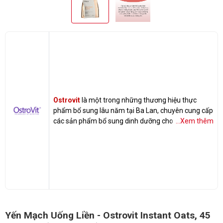
Ostrovit
là một trong những thương hiệu thực
phẩm bổ sung lâu năm tại Ba Lan, chuyên cung cấp
các sản phẩm bổ sung dinh dưỡng cho sức khỏe.
...Xem thêm
Các sản phẩm của Ostrovit đang được nhập khẩu
chính hãng 100% tại Gymstore.vn
Yến Mạch Uống Liền - Ostrovit Instant Oats, 45