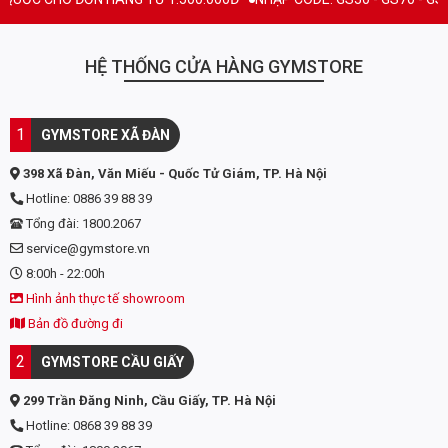
HỆ THỐNG CỬA HÀNG GYMSTORE
1
GYMSTORE XÃ ĐÀN
398 Xã Đàn, Văn Miếu - Quốc Tử Giám, TP. Hà Nội
Hotline: 0886 39 88 39
Tổng đài: 1800.2067
service@gymstore.vn
8:00h - 22:00h
Hình ảnh thực tế showroom
Bản đồ đường đi
2
GYMSTORE CẦU GIẤY
299 Trần Đăng Ninh, Cầu Giấy, TP. Hà Nội
Hotline: 0868 39 88 39