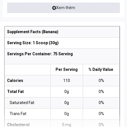
Xem thêm
Supplement Facts (Banana)
Serving Size: 1 Scoop (30g)
Servings Per Container: 75 Serving
Per Serving
% Daily Value
Calories
110
0%
Total Fat
0g
0%
Saturated Fat
0g
0%
Trans Fat
0g
0%
Cholesterol
0 mg
0%