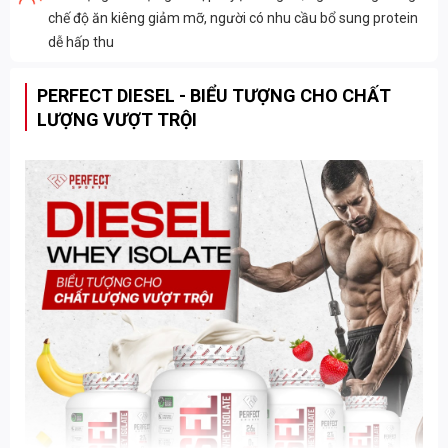
chế độ ăn kiêng giảm mỡ, người có nhu cầu bổ sung protein
dễ hấp thu
PERFECT DIESEL - BIỂU TƯỢNG CHO CHẤT
LƯỢNG VƯỢT TRỘI