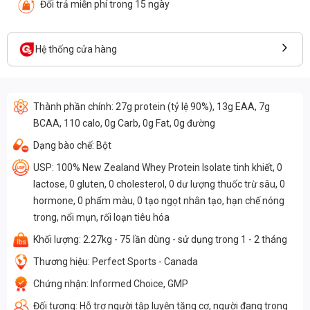
Đổi trả miễn phí trong 15 ngày
Hệ thống cửa hàng
Thành phần chính: 27g protein (tỷ lệ 90%)
,
13g EAA, 7g
BCAA, 110 calo, 0g Carb, 0g Fat, 0g đường
Dạng bào chế: Bột
USP: 100% New Zealand Whey Protein Isolate tinh khiết
,
0
lactose, 0 gluten
,
0 cholesterol, 0 dư lượng thuốc trừ sâu, 0
hormone, 0 phẩm màu, 0 tạo ngọt nhân tạo, hạn chế
nóng
trong, nổi mụn, rối loạn tiêu hóa
Khối lượng: 2.27kg - 75 lần dùng - sử dụng trong 1 - 2 tháng
Thương hiệu: Perfect Sports - Canada
Chứng nhận: Informed Choice, GMP
Đối tượng: Hỗ trợ người tập luyện tăng cơ, người đang trong