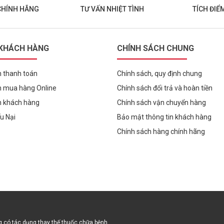
CHÍNH HÃNG
TƯ VẤN NHIỆT TÌNH
TÍCH ĐIỂ
 KHÁCH HÀNG
CHÍNH SÁCH CHUNG
 thanh toán
Chính sách, quy định chung
 mua hàng Online
Chính sách đổi trả và hoàn tiền
h khách hàng
Chính sách vận chuyển hàng
ếu Nại
Bảo mật thông tin khách hàng
Chính sách hàng chính hãng
 có tác dụng thay thế thuốc chữa bệnh.