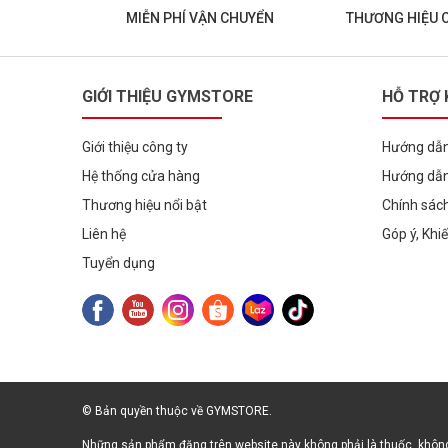
MIỄN PHÍ VẬN CHUYỂN
THƯƠNG HIỆU 
GIỚI THIỆU GYMSTORE
HỖ TRỢ
Giới thiệu công ty
Hướng dẫn
Hệ thống cửa hàng
Hướng dẫn
Thương hiệu nổi bật
Chính sác
Liên hệ
Góp ý, Khi
Tuyển dụng
© Bản quyền thuộc về GYMSTORE.
Những sản phẩm đăng trên website này không phải là thuốc, không