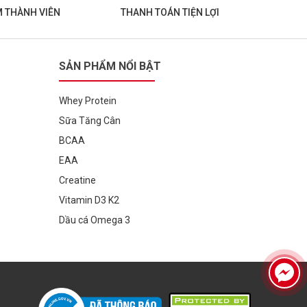
M THÀNH VIÊN
THANH TOÁN TIỆN LỢI
SẢN PHẨM NỔI BẬT
Whey Protein
Sữa Tăng Cân
BCAA
EAA
Creatine
Vitamin D3 K2
Dầu cá Omega 3