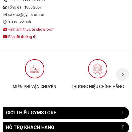
Tổng đài: 1800.2067
service@gymstore.vn
8:00h - 22:00h
Hình ảnh thực tế showroom
Bản đồ đường đi
MIỄN PHÍ VẬN CHUYỂN
THƯƠNG HIỆU CHÍNH HÃNG
GIỚI THIỆU GYMSTORE
HỖ TRỢ KHÁCH HÀNG