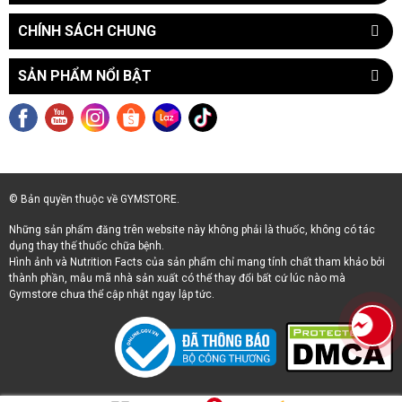
CHÍNH SÁCH CHUNG
SẢN PHẨM NỔI BẬT
© Bản quyền thuộc về GYMSTORE.
Những sản phẩm đăng trên website này không phải là thuốc, không có tác
dụng thay thế thuốc chữa bệnh.
Hình ảnh và Nutrition Facts của sản phẩm chỉ mang tính chất tham khảo bởi
thành phần, mẫu mã nhà sản xuất có thể thay đổi bất cứ lúc nào mà
Gymstore chưa thể cập nhật ngay lập tức.