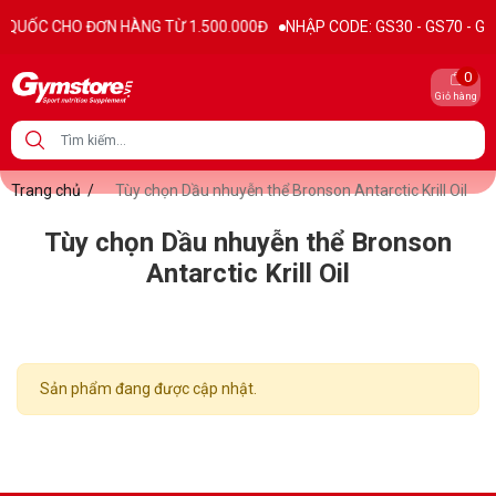
QUỐC CHO ĐƠN HÀNG TỪ 1.500.000Đ
NHẬP CODE: GS30 - GS70 - GS100
0
Giỏ hàng
Trang chủ
/
Tùy chọn Dầu nhuyễn thể Bronson Antarctic Krill Oil
Tùy chọn Dầu nhuyễn thể Bronson
Antarctic Krill Oil
Sản phẩm đang được cập nhật.