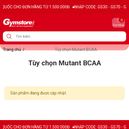
QUỐC CHO ĐƠN HÀNG TỪ 1.500.000Đ
NHẬP CODE: GS30 - GS70 - GS100
0
Giỏ hàng
Trang chủ
/
Tùy chọn Mutant BCAA
Tùy chọn Mutant BCAA
Sản phẩm đang được cập nhật.
QUỐC CHO ĐƠN HÀNG TỪ 1.500.000Đ
NHẬP CODE: GS30 - GS70 - GS100