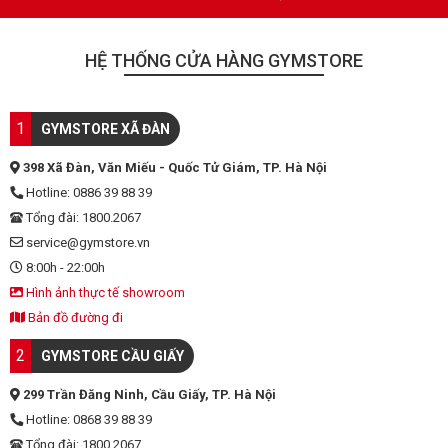
HỆ THỐNG CỬA HÀNG GYMSTORE
1
GYMSTORE XÃ ĐÀN
398 Xã Đàn, Văn Miếu - Quốc Tử Giám, TP. Hà Nội
Hotline: 0886 39 88 39
Tổng đài: 1800.2067
service@gymstore.vn
8:00h - 22:00h
Hình ảnh thực tế showroom
Bản đồ đường đi
2
GYMSTORE CẦU GIẤY
299 Trần Đăng Ninh, Cầu Giấy, TP. Hà Nội
Hotline: 0868 39 88 39
Tổng đài: 1800.2067