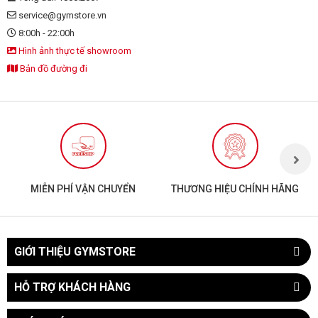
service@gymstore.vn
8:00h - 22:00h
Hình ảnh thực tế showroom
Bản đồ đường đi
MIỄN PHÍ VẬN CHUYỂN
THƯƠNG HIỆU CHÍNH HÃNG
GIỚI THIỆU GYMSTORE
HỖ TRỢ KHÁCH HÀNG