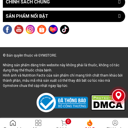
CHÍNH SÁCH CHUNG
SẢN PHẨM NỔI BẬT
© Bản quyền thuộc về GYMSTORE.
Những sản phẩm đăng trên website này không phải là thuốc, không có tác
dụng thay thế thuốc chữa bệnh.
Hình ảnh và Nutrition Facts của sản phẩm chỉ mang tính chất tham khảo bởi
thành phần, mẫu mã nhà sản xuất có thể thay đổi bất cứ lúc nào mà
Gymstore chưa thể cập nhật ngay lập tức.
0