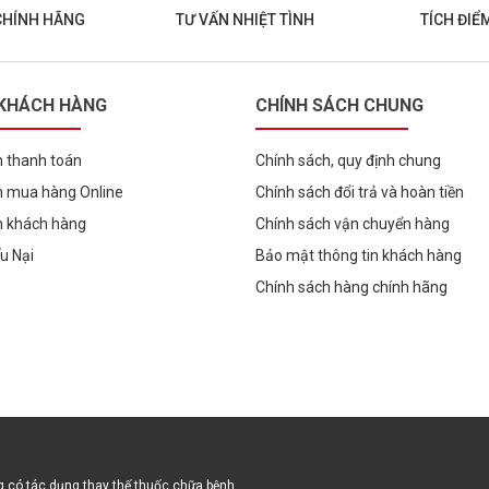
CHÍNH HÃNG
TƯ VẤN NHIỆT TÌNH
TÍCH ĐIỂ
 KHÁCH HÀNG
CHÍNH SÁCH CHUNG
 thanh toán
Chính sách, quy định chung
 mua hàng Online
Chính sách đổi trả và hoàn tiền
h khách hàng
Chính sách vận chuyển hàng
ếu Nại
Bảo mật thông tin khách hàng
Chính sách hàng chính hãng
 có tác dụng thay thế thuốc chữa bệnh.