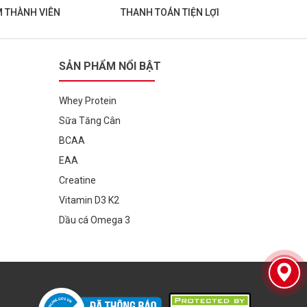
M THÀNH VIÊN
THANH TOÁN TIỆN LỢI
SẢN PHẨM NỔI BẬT
Whey Protein
Sữa Tăng Cân
BCAA
EAA
Creatine
Vitamin D3 K2
Dầu cá Omega 3