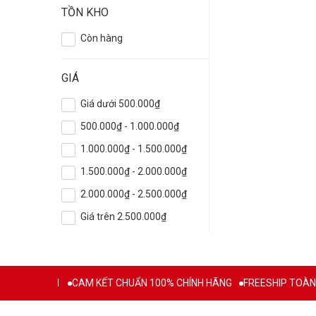
TỒN KHO
Còn hàng
GIÁ
Giá dưới 500.000₫
500.000₫ - 1.000.000₫
1.000.000₫ - 1.500.000₫
1.500.000₫ - 2.000.000₫
2.000.000₫ - 2.500.000₫
Giá trên 2.500.000₫
 TỪ 2011
CAM KẾT CHUẨN 100% CHÍNH HÃNG
FREESHIP TOÀN QUỐ