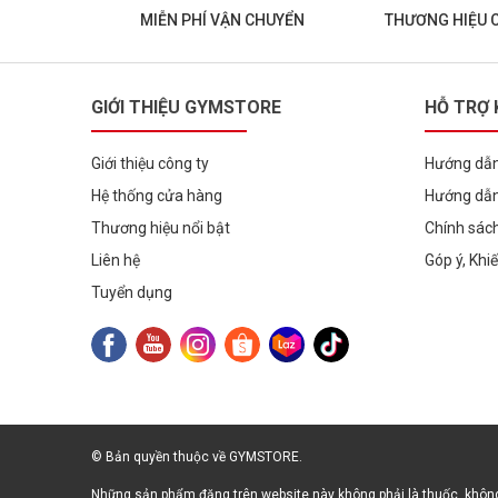
MIỄN PHÍ VẬN CHUYỂN
THƯƠNG HIỆU 
GIỚI THIỆU GYMSTORE
HỖ TRỢ
Giới thiệu công ty
Hướng dẫn
Hệ thống cửa hàng
Hướng dẫn
Thương hiệu nổi bật
Chính sác
Liên hệ
Góp ý, Khi
Tuyển dụng
© Bản quyền thuộc về GYMSTORE.
Những sản phẩm đăng trên website này không phải là thuốc, không