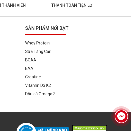
M THÀNH VIÊN
THANH TOÁN TIỆN LỢI
SẢN PHẨM NỔI BẬT
Whey Protein
Sữa Tăng Cân
BCAA
EAA
Creatine
Vitamin D3 K2
Dầu cá Omega 3