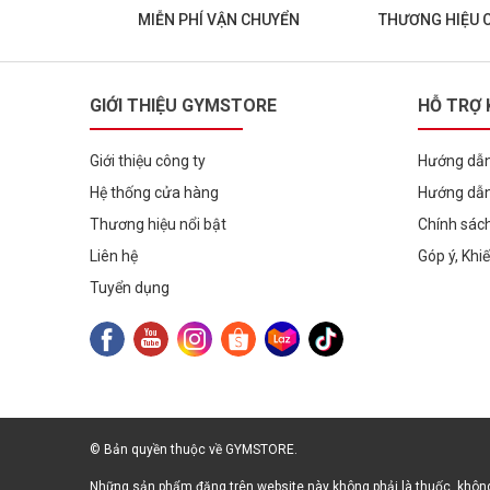
MIỄN PHÍ VẬN CHUYỂN
THƯƠNG HIỆU 
GIỚI THIỆU GYMSTORE
HỖ TRỢ
Giới thiệu công ty
Hướng dẫn
Hệ thống cửa hàng
Hướng dẫn
Thương hiệu nổi bật
Chính sác
Liên hệ
Góp ý, Khi
Tuyển dụng
© Bản quyền thuộc về GYMSTORE.
Những sản phẩm đăng trên website này không phải là thuốc, không