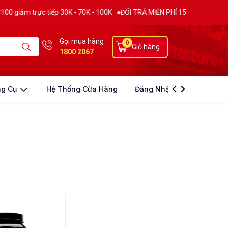
ảm trực tiếp 30K - 70K - 100K
ĐỔI TRẢ MIỄN PHÍ 15 NGÀY
THƯƠNG 
Gọi mua hàng
0
Giỏ hàng
1800 2067
ng Cụ
Hệ Thống Cửa Hàng
Đăng Nhập