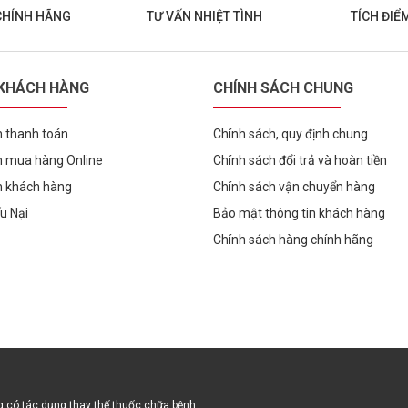
CHÍNH HÃNG
TƯ VẤN NHIỆT TÌNH
TÍCH ĐIỂ
 KHÁCH HÀNG
CHÍNH SÁCH CHUNG
 thanh toán
Chính sách, quy định chung
 mua hàng Online
Chính sách đổi trả và hoàn tiền
h khách hàng
Chính sách vận chuyển hàng
ếu Nại
Bảo mật thông tin khách hàng
Chính sách hàng chính hãng
 có tác dụng thay thế thuốc chữa bệnh.