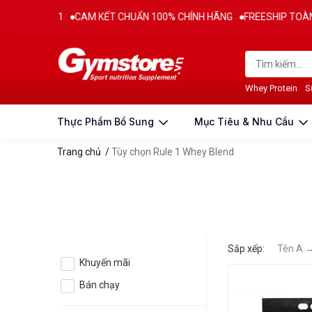
 TỪ 2011
CAM KẾT CHUẨN 100% CHÍNH HÃNG
FREESHIP TOÀN QU
Whey Protein
S
Thực Phẩm Bổ Sung
Mục Tiêu & Nhu Cầu
Trang chủ
/
Tùy chọn Rule 1 Whey Blend
Sắp xếp:
Tên A 
Khuyến mãi
Bán chạy