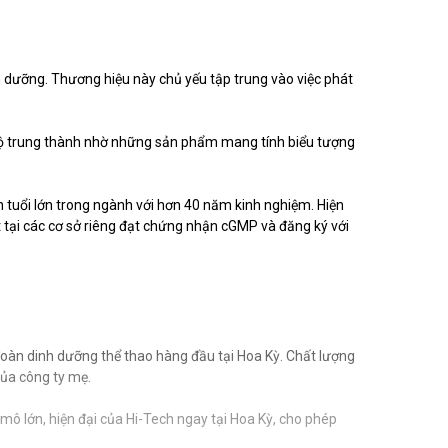
h dưỡng. Thương hiệu này chủ yếu tập trung vào việc phát
mộ trung thành nhờ những sản phẩm mang tính biểu tượng
tuổi lớn trong ngành với hơn 40 năm kinh nghiệm. Hiện
 tại các cơ sở riêng đạt chứng nhận cGMP và đăng ký với
oàn dinh dưỡng thể thao hàng đầu tại Hoa Kỳ. Chất lượng
ủa công ty mẹ.
ô lớn, hiện đại của Hi-Tech ngay tại Hoa Kỳ, cho phép