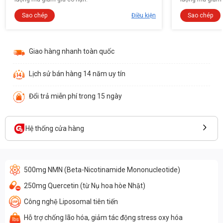
Sao chép
Điều kiện
Sao chép
Giao hàng nhanh toàn quốc
Lịch sử bán hàng 14 năm uy tín
Đổi trả miễn phí trong 15 ngày
Hệ thống cửa hàng
500mg NMN (Beta-Nicotinamide Mononucleotide)
250mg Quercetin (từ Nụ hoa hòe Nhật)
Công nghệ Liposomal tiên tiến
Hỗ trợ chống lão hóa, giảm tác động stress oxy hóa