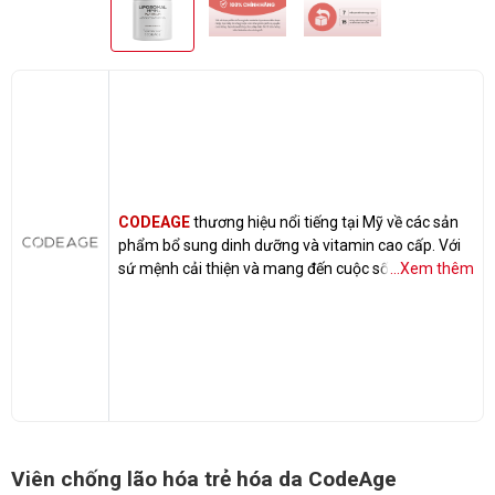
CODEAGE
thương hiệu nổi tiếng tại Mỹ về các sản
phẩm bổ sung dinh dưỡng và vitamin cao cấp. Với
sứ mệnh cải thiện và mang đến cuộc sống tốt đẹp
...Xem thêm
hơn dành cho mọi người thông qua các chất bổ
sung dinh dưỡng tự nhiên.
Viên chống lão hóa trẻ hóa da CodeAge