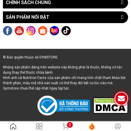
CHÍNH SÁCH CHUNG
SẢN PHẨM NỔI BẬT
© Bản quyền thuộc về GYMSTORE.
Những sản phẩm đăng trên website này không phải là thuốc, không có tác
dụng thay thế thuốc chữa bệnh.
Hình ảnh và Nutrition Facts của sản phẩm chỉ mang tính chất tham khảo bởi
thành phần, mẫu mã nhà sản xuất có thể thay đổi bất cứ lúc nào mà
Gymstore chưa thể cập nhật ngay lập tức.
0