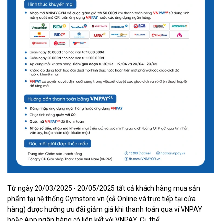
Từ ngày 20/03/2025 - 20/05/2025 tất cả khách hàng mua sản
phẩm tại hệ thống Gymstore.vn (cả Online và trực tiếp tại cửa
hàng) được hưởng ưu đãi giảm giá khi thanh toán qua ví VNPAY
hoặc App ngân hàng có liên kết với VNPAY. Cụ thể: