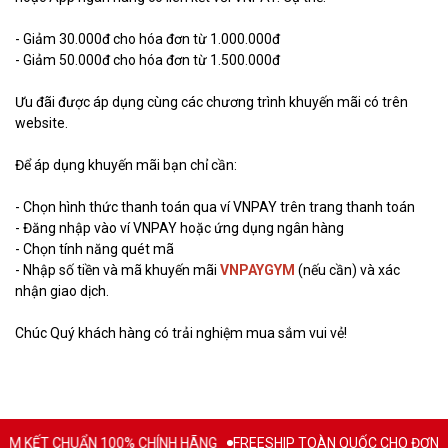
- Giảm 30.000đ cho hóa đơn từ 1.000.000đ
- Giảm 50.000đ cho hóa đơn từ 1.500.000đ
Ưu đãi được áp dụng cùng các chương trình khuyến mãi có trên
website.
Để áp dụng khuyến mãi bạn chỉ cần:
- Chọn hình thức thanh toán qua ví VNPAY trên trang thanh toán
- Đăng nhập vào ví VNPAY hoặc ứng dụng ngân hàng
- Chọn tính năng quét mã
- Nhập số tiền và mã khuyến mãi
VNPAYGYM
(nếu cần) và xác
nhận giao dịch.
Chúc Quý khách hàng có trải nghiệm mua sắm vui vẻ!
M KẾT CHUẨN 100% CHÍNH HÃNG
FREESHIP TOÀN QUỐC CHO ĐƠN HÀ