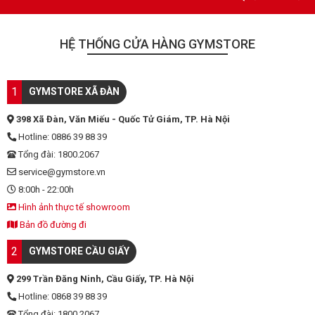
HỆ THỐNG CỬA HÀNG GYMSTORE
1
GYMSTORE XÃ ĐÀN
398 Xã Đàn, Văn Miếu - Quốc Tử Giám, TP. Hà Nội
Hotline: 0886 39 88 39
Tổng đài: 1800.2067
service@gymstore.vn
8:00h - 22:00h
Hình ảnh thực tế showroom
Bản đồ đường đi
2
GYMSTORE CẦU GIẤY
299 Trần Đăng Ninh, Cầu Giấy, TP. Hà Nội
Hotline: 0868 39 88 39
Tổng đài: 1800.2067