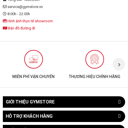
service@gymstore.vn
8:00h - 22:00h
Hình ảnh thực tế showroom
Bản đồ đường đi
MIỄN PHÍ VẬN CHUYỂN
THƯƠNG HIỆU CHÍNH HÃNG
GIỚI THIỆU GYMSTORE
HỖ TRỢ KHÁCH HÀNG