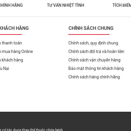
CHÍNH HÃNG
TƯ VẤN NHIỆT TÌNH
TÍCH ĐIỂ
 KHÁCH HÀNG
CHÍNH SÁCH CHUNG
 thanh toán
Chính sách, quy định chung
 mua hàng Online
Chính sách đổi trả và hoàn tiền
h khách hàng
Chính sách vận chuyển hàng
ếu Nại
Bảo mật thông tin khách hàng
Chính sách hàng chính hãng
 có tác dụng thay thế thuốc chữa bệnh.