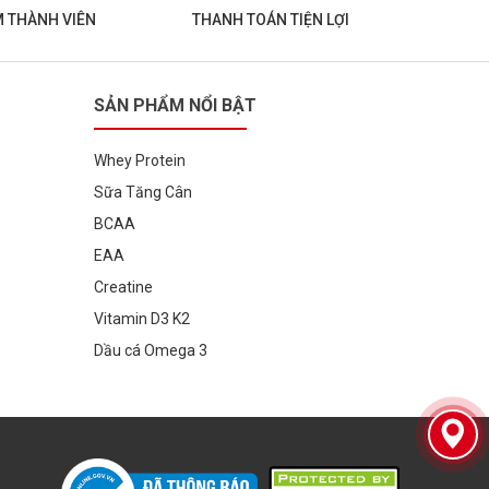
M THÀNH VIÊN
THANH TOÁN TIỆN LỢI
SẢN PHẨM NỔI BẬT
Whey Protein
Sữa Tăng Cân
BCAA
EAA
Creatine
Vitamin D3 K2
Dầu cá Omega 3