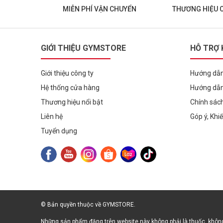
MIỄN PHÍ VẬN CHUYỂN
THƯƠNG HIỆU 
GIỚI THIỆU GYMSTORE
HỖ TRỢ
Giới thiệu công ty
Hướng dẫn
Hệ thống cửa hàng
Hướng dẫn
Thương hiệu nổi bật
Chính sác
Liên hệ
Góp ý, Khi
Tuyển dụng
© Bản quyền thuộc về GYMSTORE.
Những sản phẩm đăng trên website này không phải là thuốc, không