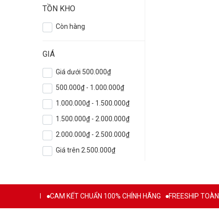
TỒN KHO
Còn hàng
GIÁ
Giá dưới 500.000₫
500.000₫ - 1.000.000₫
1.000.000₫ - 1.500.000₫
1.500.000₫ - 2.000.000₫
2.000.000₫ - 2.500.000₫
Giá trên 2.500.000₫
 TỪ 2011
CAM KẾT CHUẨN 100% CHÍNH HÃNG
FREESHIP TOÀN QUỐ