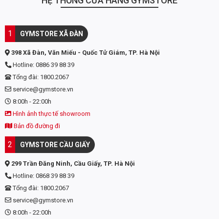
HỆ THỐNG CỬA HÀNG GYMSTORE
1
GYMSTORE XÃ ĐÀN
398 Xã Đàn, Văn Miếu - Quốc Tử Giám, TP. Hà Nội
Hotline: 0886 39 88 39
Tổng đài: 1800.2067
service@gymstore.vn
8:00h - 22:00h
Hình ảnh thực tế showroom
Bản đồ đường đi
2
GYMSTORE CẦU GIẤY
299 Trần Đăng Ninh, Cầu Giấy, TP. Hà Nội
Hotline: 0868 39 88 39
Tổng đài: 1800.2067
service@gymstore.vn
8:00h - 22:00h