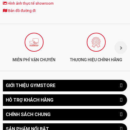
Hình ảnh thực tế showroom
Bản đồ đường đi
MIỄN PHÍ VẬN CHUYỂN
THƯƠNG HIỆU CHÍNH HÃNG
GIỚI THIỆU GYMSTORE
HỖ TRỢ KHÁCH HÀNG
CHÍNH SÁCH CHUNG
SẢN PHẨM NỔI BẬT