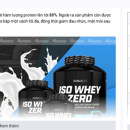
ới hàm lượng protein lên tới 88%. Ngoài ra sản phẩm còn được
ơ bắp một cách tối đa, đồng thời giảm đau nhức, mệt mỏi sau
Xem thêm