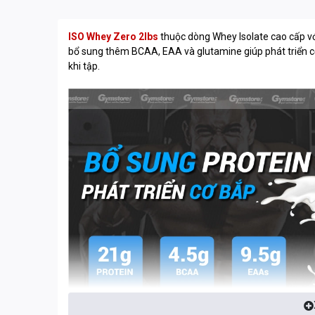
ISO Whey Zero 2lbs
thuộc dòng Whey Isolate cao cấp v
bổ sung thêm BCAA, EAA và glutamine giúp phát triển c
khi tập.