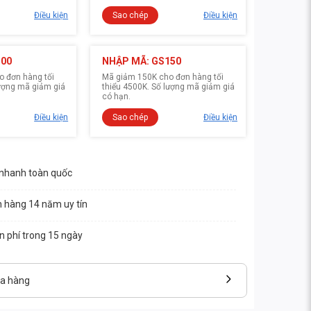
Điều kiện
Sao chép
Điều kiện
100
NHẬP MÃ: GS150
 đơn hàng tối
Mã giảm 150K cho đơn hàng tối
lượng mã giảm giá
thiểu 4500K. Số lượng mã giảm giá
có hạn.
Điều kiện
Sao chép
Điều kiện
 nhanh toàn quốc
n hàng 14 năm uy tín
ễn phí trong 15 ngày
ửa hàng