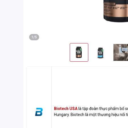
1/5
Biotech USA
là tập đoàn thực phẩm bổ su
Hungary. Biotech là một thương hiệu nổi t