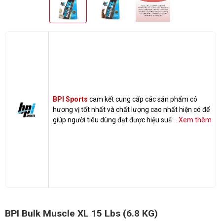
BPI Sports
cam kết cung cấp các sản phẩm có
hương vị tốt nhất và chất lượng cao nhất hiện có để
giúp người tiêu dùng đạt được hiệu suất tập luyện
...Xem thêm
tối đa.
BPI Bulk Muscle XL 15 Lbs (6.8 KG)