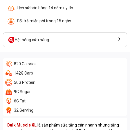
Lịch sử bán hàng 14 năm uy tín
Đổi trả miễn phí trong 15 ngày
Hệ thống cửa hàng
820 Calories
142G Carb
50G Protein
9G Sugar
6G Fat
32 Serving
Bulk Muscle XL
là sản phẩm sữa tăng cân nhanh nhưng tăng