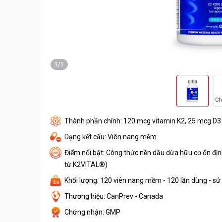
1/1
Ch
Thành phần chính: 120 mcg vitamin K2, 25 mcg D3
Dạng kết cấu: Viên nang mềm
Điểm nổi bật: Công thức nền dầu dừa hữu cơ ổn định
từ K2VITAL®)
Khối lượng: 120 viên nang mềm - 120 lần dùng - s
Thương hiệu: CanPrev - Canada
Chứng nhận: GMP