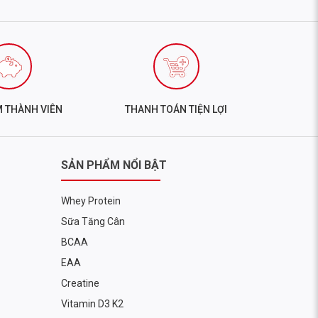
M THÀNH VIÊN
THANH TOÁN TIỆN LỢI
SẢN PHẨM NỔI BẬT
Whey Protein
Sữa Tăng Cân
BCAA
EAA
Creatine
Vitamin D3 K2