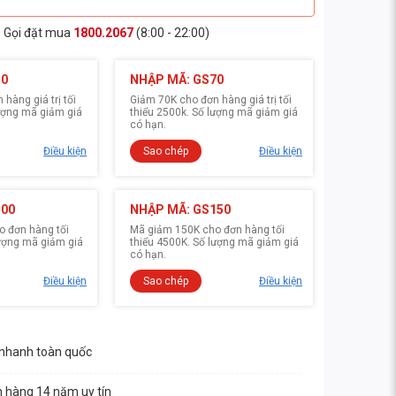
Gọi đặt mua
1800.2067
(8:00 - 22:00)
30
NHẬP MÃ: GS70
hàng giá trị tối
Giảm 70K cho đơn hàng giá trị tối
lượng mã giảm giá
thiểu 2500k. Số lượng mã giảm giá
có hạn.
Điều kiện
Sao chép
Điều kiện
100
NHẬP MÃ: GS150
 đơn hàng tối
Mã giảm 150K cho đơn hàng tối
lượng mã giảm giá
thiểu 4500K. Số lượng mã giảm giá
có hạn.
Điều kiện
Sao chép
Điều kiện
 nhanh toàn quốc
n hàng 14 năm uy tín