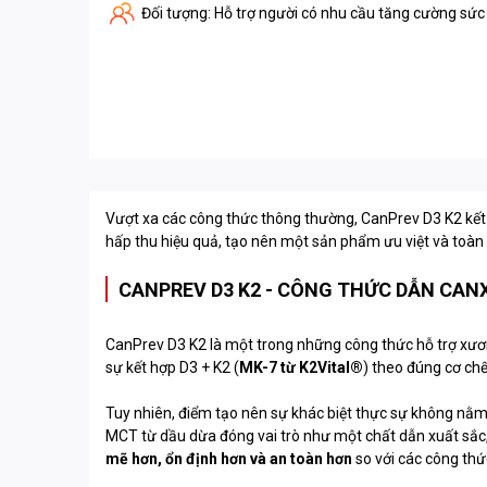
Đối tượng: Hỗ trợ người có nhu cầu tăng cường sức
Vượt xa các công thức thông thường, CanPrev D3 K2 kết
hấp thu hiệu quả, tạo nên một sản phẩm ưu việt và toàn
CANPREV D3 K2 - CÔNG THỨC DẪN CAN
CanPrev D3 K2 là một trong những công thức hỗ trợ xươ
sự kết hợp D3 + K2 (
MK-7 từ K2Vital®
) theo đúng cơ chế
Tuy nhiên, điểm tạo nên sự khác biệt thực sự không nằm
MCT từ dầu dừa đóng vai trò như một chất dẫn xuất sắc,
mẽ hơn, ổn định hơn và an toàn hơn
so với các công th