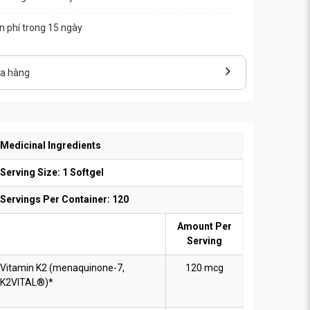
ễn phí trong 15 ngày
ửa hàng
Medicinal Ingredients
Serving Size: 1 Softgel
Servings Per Container: 120
Amount Per
Serving
Vitamin K2 (menaquinone-7,
120 mcg
K2VITAL®)*