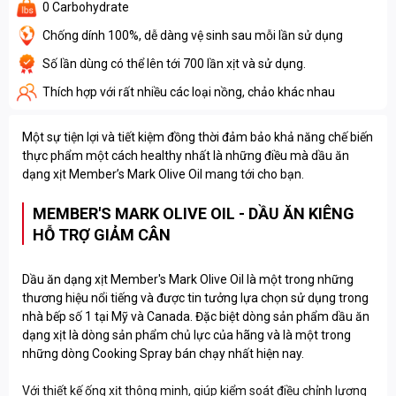
0 Carbohydrate
Chống dính 100%, dễ dàng vệ sinh sau mỗi lần sử dụng
Số lần dùng có thể lên tới 700 lần xịt và sử dụng.
Thích hợp với rất nhiều các loại nồng, chảo khác nhau
Một sự tiện lợi và tiết kiệm đồng thời đảm bảo khả năng chế biến
thực phẩm một cách healthy nhất là những điều mà dầu ăn
dạng xịt Member’s Mark Olive Oil mang tới cho bạn.
MEMBER'S MARK OLIVE OIL - DẦU ĂN KIÊNG
HỖ TRỢ GIẢM CÂN
Dầu ăn dạng xịt Member's Mark Olive Oil là một trong những
thương hiệu nổi tiếng và được tin tưởng lựa chọn sử dụng trong
nhà bếp số 1 tại Mỹ và Canada. Đặc biệt dòng sản phẩm dầu ăn
dạng xịt là dòng sản phẩm chủ lực của hãng và là một trong
những dòng Cooking Spray bán chạy nhất hiện nay.
Với thiết kế ống xịt thông minh, giúp kiểm soát điều chỉnh lượng