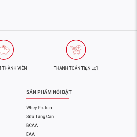
M THÀNH VIÊN
THANH TOÁN TIỆN LỢI
SẢN PHẨM NỔI BẬT
Whey Protein
Sữa Tăng Cân
BCAA
EAA