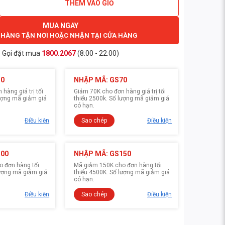
THÊM VÀO GIỎ
MUA NGAY
 HÀNG TẬN NƠI HOẶC NHẬN TẠI CỬA HÀNG
Gọi đặt mua
1800.2067
(8:00 - 22:00)
30
NHẬP MÃ: GS70
hàng giá trị tối
Giảm 70K cho đơn hàng giá trị tối
lượng mã giảm giá
thiểu 2500k. Số lượng mã giảm giá
có hạn.
Điều kiện
Sao chép
Điều kiện
100
NHẬP MÃ: GS150
 đơn hàng tối
Mã giảm 150K cho đơn hàng tối
lượng mã giảm giá
thiểu 4500K. Số lượng mã giảm giá
có hạn.
Điều kiện
Sao chép
Điều kiện