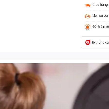
Giao hàng
Lịch sử bá
Đổi trả mi
Hệ thống c