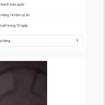
 nhanh toàn quốc
n hàng 14 năm uy tín
ễn phí trong 15 ngày
ửa hàng