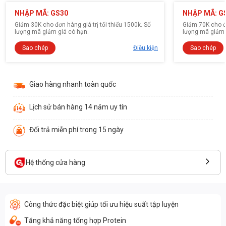
NHẬP MÃ: GS30
NHẬP MÃ: G
Giảm 30K cho đơn hàng giá trị tối thiểu 1500k. Số
Giảm 70K cho đơ
lượng mã giảm giá có hạn.
lượng mã giảm 
Sao chép
Điều kiện
Sao chép
Giao hàng nhanh toàn quốc
Lịch sử bán hàng 14 năm uy tín
Đổi trả miễn phí trong 15 ngày
Hệ thống cửa hàng
Công thức đặc biệt giúp tối ưu hiệu suất tập luyện
Tăng khả năng tổng hợp Protein