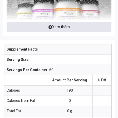
Xem thêm
Supplement Facts
Serving Size:
Servings Per Container:
60
Amount Per Serving
% DV
Calories
190
Calories from Fat
0
Total Fat
0 g