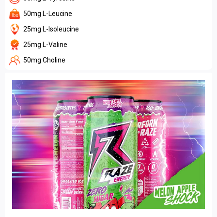
50mg L-Leucine
25mg L-Isoleucine
25mg L-Valine
50mg Choline