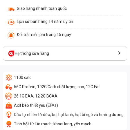
Giao hàng nhanh toàn quốc
Lịch sử bán hàng 14 năm uy tín
Đổi trả miễn phí trong 15 ngày
Hệ thống cửa hàng
1100 calo
56G Protein, 192G Carb chất lượng cao, 12G Fat
26.1G EAA, 12.2G BCAA
Axit béo thiết yếu (EFAs)
Dầu tự nhiên từ dừa, bơ, hạt lanh, hạt bí ngô và hướng dương
Tinh bột từ lúa mạch, khoai lang, yến mạch