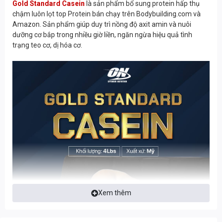
Gold Standard Casein
là sản phẩm bổ sung protein hấp thụ
chậm luôn lọt top Protein bán chạy trên Bodybuilding.com và
Amazon. Sản phẩm giúp duy trì nồng độ axit amin và nuôi
dưỡng cơ bắp trong nhiều giờ liền, ngăn ngừa hiệu quả tình
trạng teo cơ, dị hóa cơ.
Xem thêm