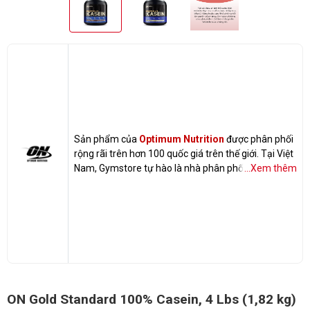
Sản phẩm của
Optimum Nutrition
được phân phối
rộng rãi trên hơn 100 quốc giá trên thế giới. Tại Việt
Nam, Gymstore tự hào là nhà phân phối các sản
...Xem thêm
phẩm của Optimum Nutrition 100% chính hãng.
ON Gold Standard 100% Casein, 4 Lbs (1,82 kg)