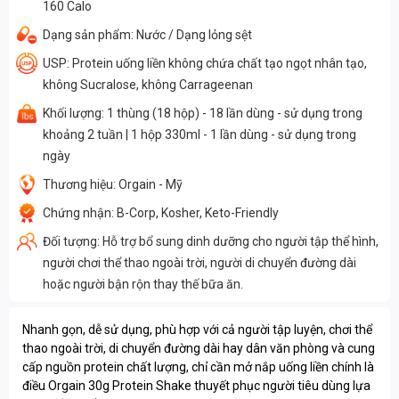
160 Calo
Dạng sản phẩm: Nước / Dạng lỏng sệt
USP: Protein uống liền không chứa chất tạo ngọt nhân tạo,
không Sucralose, không Carrageenan
Khối lượng: 1 thùng (18 hộp) - 18 lần dùng - sử dụng trong
khoảng 2 tuần | 1 hộp 330ml - 1 lần dùng - sử dụng trong
ngày
Thương hiệu: Orgain - Mỹ
Chứng nhận: B-Corp, Kosher, Keto-Friendly
Đối tượng: Hỗ trợ bổ sung dinh dưỡng cho người tập thể hình,
người chơi thể thao ngoài trời, người di chuyển đường dài
hoặc người bận rộn thay thế bữa ăn.
Nhanh gọn, dễ sử dụng, phù hợp với cả người tập luyện, chơi thể
thao ngoài trời, di chuyển đường dài hay dân văn phòng và cung
cấp nguồn protein chất lượng, chỉ cần mở nắp uống liền chính là
điều Orgain 30g Protein Shake thuyết phục người tiêu dùng lựa