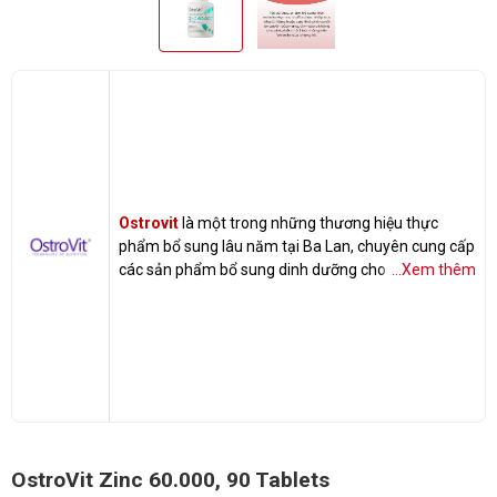
Ostrovit
là một trong những thương hiệu thực
phẩm bổ sung lâu năm tại Ba Lan, chuyên cung cấp
các sản phẩm bổ sung dinh dưỡng cho sức khỏe.
...Xem thêm
Các sản phẩm của Ostrovit đang được nhập khẩu
chính hãng 100% tại Gymstore.vn
OstroVit Zinc 60.000, 90 Tablets