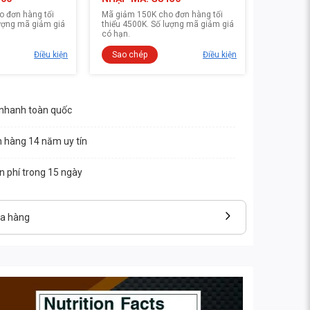
 đơn hàng tối
Mã giảm 150K cho đơn hàng tối
lượng mã giảm giá
thiểu 4500K. Số lượng mã giảm giá
có hạn.
Điều kiện
Sao chép
Điều kiện
 nhanh toàn quốc
n hàng 14 năm uy tín
ễn phí trong 15 ngày
ửa hàng