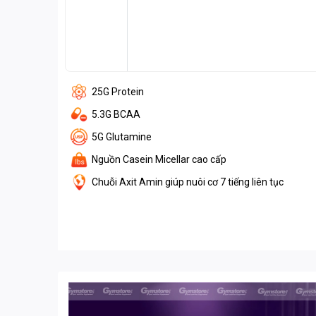
25G Protein
5.3G BCAA
5G Glutamine
Nguồn Casein Micellar cao cấp
Chuỗi Axit Amin giúp nuôi cơ 7 tiếng liên tục