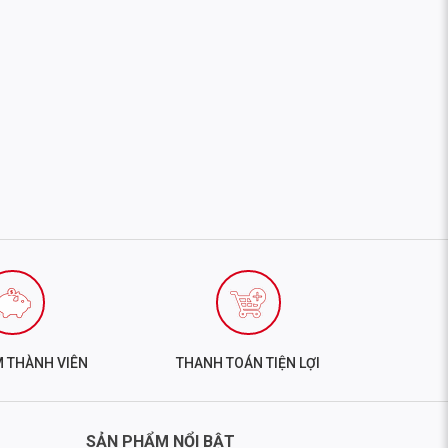
M THÀNH VIÊN
THANH TOÁN TIỆN LỢI
SẢN PHẨM NỔI BẬT