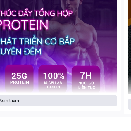
Xem thêm
 TIẾNG PHÁT TRIỂN CƠ BẮP HIỆU QUẢ