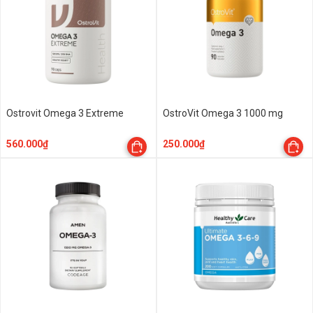
Ostrovit Omega 3 Extreme
OstroVit Omega 3 1000 mg
560.000₫
250.000₫