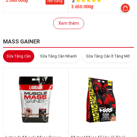
2.560.000₫
5
Hết hàng
3.650.000₫
Xem thêm
MASS GAINER
Sữa Tăng Cân
Sữa Tăng Cân Nhanh
Sữa Tăng Cân Ít Tăng Mỡ