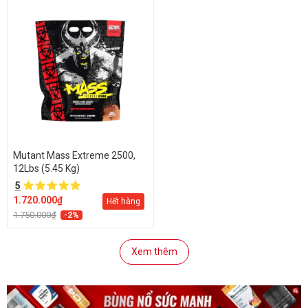
Mutant Mass Extreme 2500,
12Lbs (5.45 Kg)
5
1.720.000₫
Hết hàng
1.750.000₫
-2%
Xem thêm