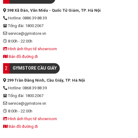
398 Xã Đàn, Văn Miếu - Quốc Tử Giám, TP. Hà Nội
Hotline: 0886 39 88 39
Tổng đài: 1800.2067
service@gymstore.vn
8:00h - 22:00h
Hình ảnh thực tế showroom
Bản đồ đường đi
2
GYMSTORE CẦU GIẤY
299 Trần Đăng Ninh, Cầu Giấy, TP. Hà Nội
Hotline: 0868 39 88 39
Tổng đài: 1800.2067
service@gymstore.vn
8:00h - 22:00h
Hình ảnh thực tế showroom
Bản đồ đường đi