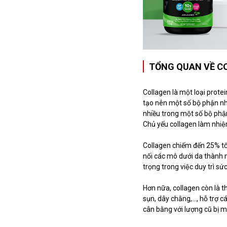
TỔNG QUAN VỀ CO
Collagen là một loại protei
tạo nên một số bộ phận như c
nhiều trong một số bộ phâ
Chủ yếu collagen làm nhiệm
Collagen chiếm đến 25% tổng
nối các mô dưới da thành m
trọng trong việc duy trì sức
Hơn nữa, collagen còn là t
sụn, dây chằng,..., hỗ trợ c
cân bằng với lượng cũ bị m