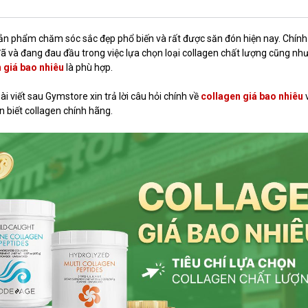
ản phẩm chăm sóc sắc đẹp phổ biến và rất được săn đón hiện nay. Chính 
đã và đang đau đầu trong việc lựa chọn loại collagen chất lượng cũng nh
 giá bao nhiêu
là phù hợp.
ài viết sau Gymstore xin trả lời câu hỏi chính về
collagen giá bao nhiêu
n biết collagen chính hãng.