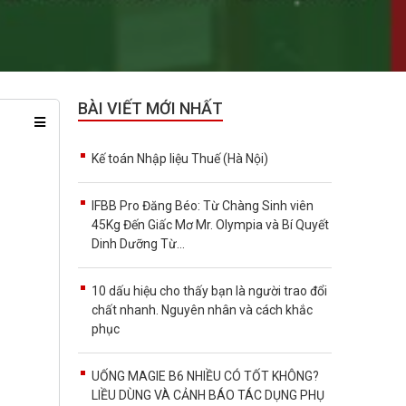
BÀI VIẾT MỚI NHẤT
Kế toán Nhập liệu Thuế (Hà Nội)
IFBB Pro Đăng Béo: Từ Chàng Sinh viên
45Kg Đến Giấc Mơ Mr. Olympia và Bí Quyết
Dinh Dưỡng Từ...
10 dấu hiệu cho thấy bạn là người trao đổi
chất nhanh. Nguyên nhân và cách khắc
phục
UỐNG MAGIE B6 NHIỀU CÓ TỐT KHÔNG?
LIỀU DÙNG VÀ CẢNH BÁO TÁC DỤNG PHỤ