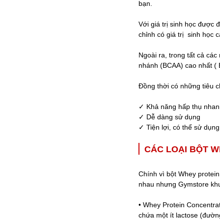
bạn.
Với giá trị sinh học được
chỉnh có giá trị sinh học 
Ngoài ra, trong tất cả các
nhánh (BCAA) cao nhất ( B
Đồng thời có những tiêu c
✓ Khả năng hấp thụ nhan
✓ Dễ dàng sử dụng
✓ Tiện lợi, có thể sử dụn
CÁC LOẠI BỘT W
Chính vì bột Whey protein
nhau nhưng Gymstore khuy
• Whey Protein Concentra
chứa một ít lactose (đườn