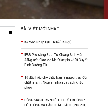
BÀI VIẾT MỚI NHẤT
Kế toán Nhập liệu Thuế (Hà Nội)
IFBB Pro Đăng Béo: Từ Chàng Sinh viên
45Kg Đến Giấc Mơ Mr. Olympia và Bí Quyết
Dinh Dưỡng Từ...
10 dấu hiệu cho thấy bạn là người trao đổi
chất nhanh. Nguyên nhân và cách khắc
phục
UỐNG MAGIE B6 NHIỀU CÓ TỐT KHÔNG?
LIỀU DÙNG VÀ CẢNH BÁO TÁC DỤNG PHỤ