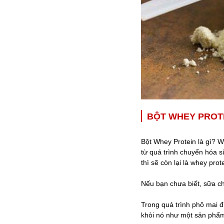
BỘT WHEY PROTE
Bột Whey Protein là gì? 
từ quá trình chuyển hóa 
thì sẽ còn lại là whey prot
Nếu bạn chưa biết, sữa c
Trong quá trình phô mai 
khỏi nó như một sản phẩ