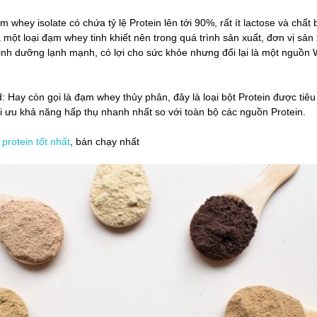
m whey isolate có chứa tỷ lệ Protein lên tới 90%, rất ít lactose và chất 
à một loại đạm whey tinh khiết nên trong quá trình sản xuất, đơn vị sản
 dinh dưỡng lạnh mạnh, có lợi cho sức khỏe nhưng đổi lại là một nguồn
: Hay còn gọi là đạm whey thủy phân, đây là loại bột Protein được tiêu
i ưu khả năng hấp thụ nhanh nhất so với toàn bộ các nguồn Protein.
protein tốt nhất
, bán chạy nhất