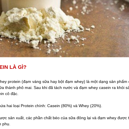
IN LÀ GÌ?
Whey protein (đạm váng sữa hay bột đạm whey) là một dạng sản phẩm 
sữa thành phô mai. Sau khi đã tách nước và đạm whey casein ra khỏi 
ein cô đặc.
hứa hai loại Protein chính: Casein (80%) và Whey (20%).
được sản xuất, các phần chất béo của sữa đông lại và đạm whey được 
m phụ.