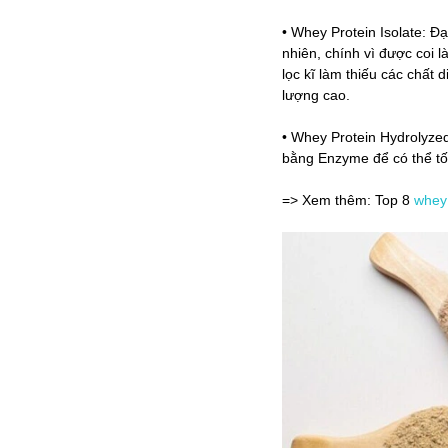
• Whey Protein Isolate: Đạ
nhiên, chính vì được coi l
lọc kĩ làm thiếu các chất
lượng cao.
• Whey Protein Hydrolyzed
bằng Enzyme để có thể tố
=> Xem thêm: Top 8
whey 