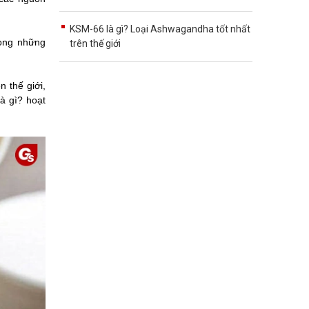
KSM-66 là gì? Loại Ashwagandha tốt nhất
rong những
trên thế giới
 thế giới,
à gì? hoạt