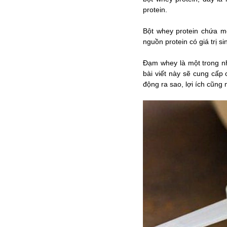
protein.
Bột whey protein chứa m
nguồn protein có giá trị s
Đạm whey là một trong nh
bài viết này sẽ cung cấp 
động ra sao, lợi ích cũng