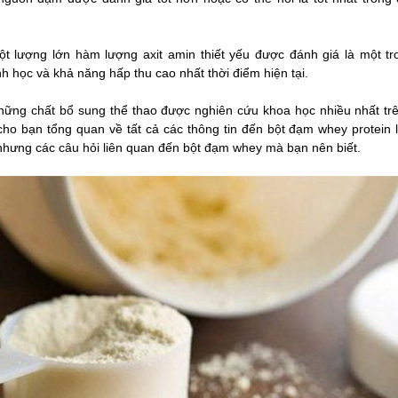
ột lượng lớn hàm lượng axit amin thiết yếu được đánh giá là một t
inh học và khả năng hấp thu cao nhất thời điểm hiện tại.
ững chất bổ sung thể thao được nghiên cứu khoa học nhiều nhất trên
cho bạn tổng quan về tất cả các thông tin đến bột đạm whey protein l
 nhưng các câu hỏi liên quan đến bột đạm whey mà bạn nên biết.